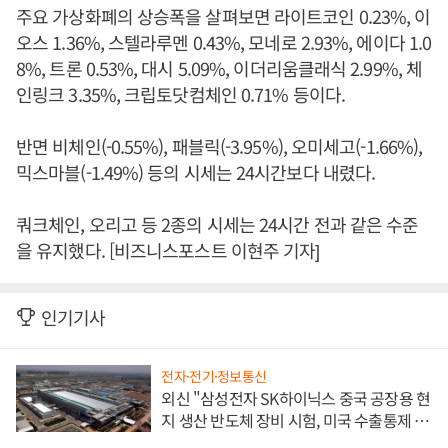
주요 가상화폐의 상승폭을 살펴보면 라이트코인 0.23%, 이
오스 1.36%, 스텔라루멘 0.43%, 모네로 2.93%, 에이다 1.0
8%, 트론 0.53%, 대시 5.09%, 이더리움클래식 2.99%, 체
인링크 3.35%, 크립토닷컴체인 0.71% 등이다.
반면 비체인(-0.55%), 패블릭(-3.95%), 오미세고(-1.66%),
믹스마블(-1.49%) 등의 시세는 24시간보다 내렸다.
쿼크체인, 오리고 등 2종의 시세는 24시간 전과 같은 수준
을 유지했다. [비즈니스포스트 이현주 기자]
인기기사
전자·전기·정보통신
외신 "삼성전자 SK하이닉스 중국 공장용 현
지 생산 반도체 장비 시험, 미국 수출통제 대
비"