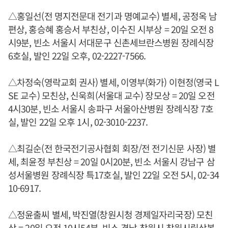
△홍일선(전 명지전문대 전기과 명예교수) 별세, 공정옥 남
편상, 홍승혜 홍승서 부친상, 이수진 시부상 = 20일 오전 8
시9분, 빈소 서울시 서대문구 신촌세브란스병원 장례식장
6호실, 발인 22일 오후, 02-2227-7566.
△차정숙(영락교회 권사) 별세, 이영부(화가) 이현정(영국 L
SE 교수) 모친상, 신욱희(서울대 교수) 장모상 = 20일 오전
4시30분, 빈소 서울시 송파구 서울아산병원 장례식장 7호
실, 발인 22일 오후 1시, 02-3010-2237.
△최길순(전 한국전기공사협회 회장/전 전기신문 사장) 별
세, 최윤정 부친상 = 20일 0시20분, 빈소 서울시 강남구 삼
성서울병원 장례식장 특17호실, 발인 22일 오전 5시, 02-34
10-6917.
△정윤출씨 별세, 박진열(창원시청 경제일자리국장) 모친
상 = 20일 오전 10시54분, 빈소 경남 창원시 창원시립상복