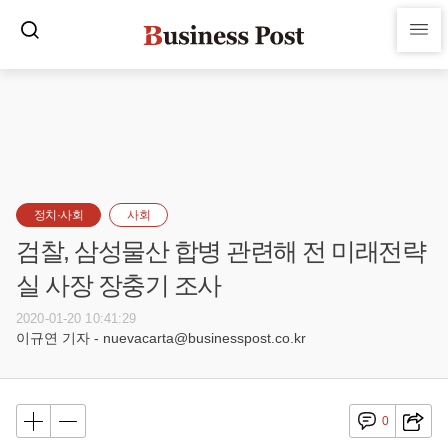
정치·사회
사회
검찰, 삼성물산 합병 관련해 전 미래전략
실 사장 장충기 조사
2020-01-20 10:41:29
이규연 기자 - nuevacarta@businesspost.co.kr
0