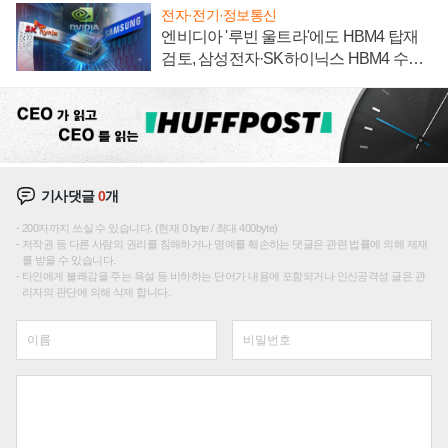
전자·전기·정보통신
엔비디아 '루빈 울트라'에도 HBM4 탑재
검토, 삼성전자·SK하이닉스 HBM4 수율
에 주도권 갈린다
기사댓글
0
개
200자까지 쓰실 수 있습니다. (현재 0 byte / 최대 400byte)
저작권 등 다른 사람의 권리를 침해하거나 명예를 훼손하는 댓글은 관련 법률에 의해 제재
를 받을 수 있습니다.
타인에게 불쾌감을 주는 욕설 등 비하하는 단어가 내용에 포함되거나 인신공격성 글은 관
리자의 판단에 의해 삭제 합니다.