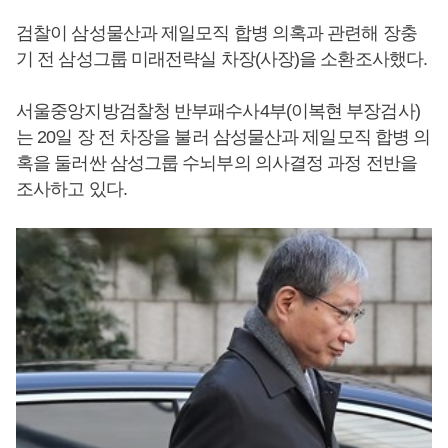
검찰이 삼성물산과 제일모직 합병 의혹과 관련해 장충
기 전 삼성그룹 미래전략실 차장(사장)을 소환조사했다.
서울중앙지방검찰청 반부패수사4부(이복현 부장검사)
는 20일 장 전 차장을 불러 삼성물산과 제일모직 합병 의
혹을 둘러싼 삼성그룹 수뇌부의 의사결정 과정 전반을
조사하고 있다.