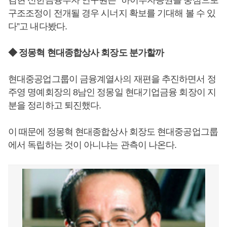
김현 신한금융투자 연구원은 "하이투자증권을 중심으로
구조조정이 전개될 경우 시너지 확보를 기대해 볼 수 있
다”고 내다봤다.
◆ 정몽혁 현대종합상사 회장도 분가할까
현대중공업그룹이 금융계열사의 재편을 추진하면서 정
주영 명예회장의 8남인 정몽일 현대기업금융 회장이 지
분을 정리하고 퇴진했다.
이 때문에 정몽혁 현대종합상사 회장도 현대중공업그룹
에서 독립하는 것이 아니냐는 관측이 나온다.