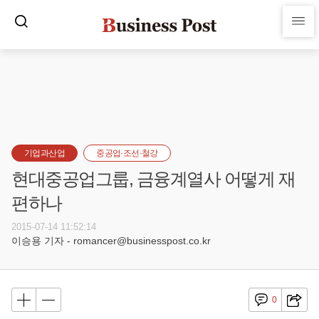
기업과산업
중공업·조선·철강
현대중공업그룹, 금융계열사 어떻게 재
편하나
2015-07-14 11:52:14
이승용 기자 - romancer@businesspost.co.kr
0