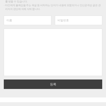
를 받을 수 있습니다.
타인에게 불쾌감을 주는 욕설 등 비하하는 단어가 내용에 포함되거나 인신공격성 글은 관
리자의 판단에 의해 삭제 합니다.