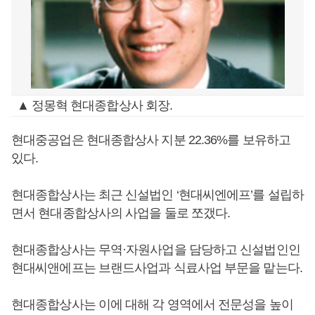
▲ 정몽혁 현대종합상사 회장.
현대중공업은 현대종합상사 지분 22.36%를 보유하고
있다.
현대종합상사는 최근 신설법인 ‘현대씨엔에프’를 설립하
면서 현대종합상사의 사업을 둘로 쪼갰다.
현대종합상사는 무역·자원사업을 담당하고 신설법인인
현대씨앤에프는 브랜드사업과 식료사업 부문을 맡는다.
현대종합상사는 이에 대해 각 영역에서 전문성을 높이