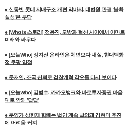
● 신동빈 롯데 지배구조 개편 막바지, 대법원 판결 '불확
실성'은 부담
● [Who Is 스토리] 정용진, 모방과 혁신 사이에서 이마트
미래와 싸우다
● [오늘Who] 정지선 온라인은 체면보다 내실, 현대백화
점 쿠팡 입점
● 문재인, 조국 신뢰로 검찰개혁 각오를 다시 보이다
● [오늘Who] 김범수, 카카오뱅크와 바로투자증권 마음
대로 안돼 '답답'
● 분양가 상한제 힘빼는 법안 계속 발의돼 김현미 추진
에 어려움 커져