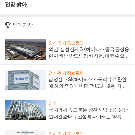
전망 밝아
인기기사
전자·전기·정보통신
외신 "삼성전자 SK하이닉스 중국 공장용
현지 생산 반도체 장비 시험, 미국 수출통
제 대비"
전자·전기·정보통신
삼성전자 SK하이닉스 소극적 주주환원
에 해외 증권가 비판, "반도체 호황 지속
성 의문"
건설
국내외서 속도 붙는 원전 사업, 삼성물산·
현대건설·대우건설에 다가오는 '약속의
시간'
전자·전기·정보통신