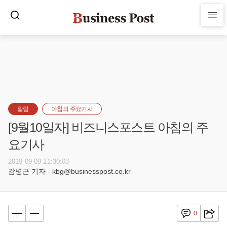
알림
아침의 주요기사
[9월10일자] 비즈니스포스트 아침의 주
요기사
2019-09-09 21:30:03
감병근 기자 - kbg@businesspost.co.kr
0