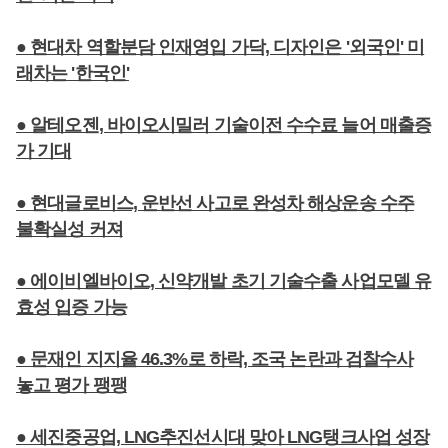
● 현대차 역할분담 인재영입 가닥, 디자인은 '외국인' 미
래차는 '한국인'
● 알테오젠, 바이오시밀러 기술이전 수수료 늘어 매출증
가 기대
● 현대글로비스, 운반선 사고로 완성차 해상운송 수주
불확실성 커져
● 에이비엘바이오, 신약개발 초기 기술수출 사업모델 유
효성 입증 가능
● 문재인 지지율 46.3%로 하락, 조국 논란과 검찰수사
놓고 평가 팽팽
● 세진중공업, LNG추진선시대 맞아 LNG탱크사업 성장