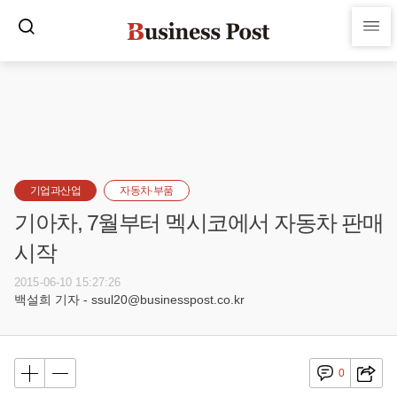
기업과산업
자동차·부품
기아차, 7월부터 멕시코에서 자동차 판매
시작
2015-06-10 15:27:26
백설희 기자 - ssul20@businesspost.co.kr
0