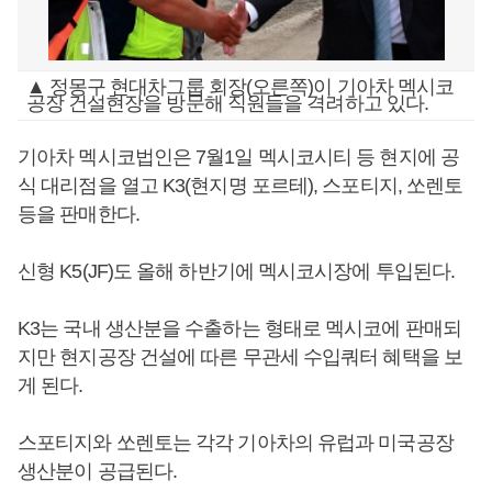
▲ 정몽구 현대차그룹 회장(오른쪽)이 기아차 멕시코
공장 건설현장을 방문해 직원들을 격려하고 있다.
기아차 멕시코법인은 7월1일 멕시코시티 등 현지에 공
식 대리점을 열고 K3(현지명 포르테), 스포티지, 쏘렌토
등을 판매한다.
신형 K5(JF)도 올해 하반기에 멕시코시장에 투입된다.
K3는 국내 생산분을 수출하는 형태로 멕시코에 판매되
지만 현지공장 건설에 따른 무관세 수입쿼터 혜택을 보
게 된다.
스포티지와 쏘렌토는 각각 기아차의 유럽과 미국공장
생산분이 공급된다.