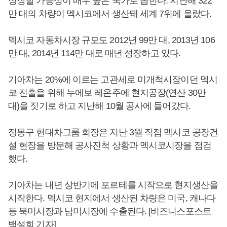
성장할 가능성이 매우 높은 국가로 꼽힌다. 지난해 322
만 대의 차량이 멕시코에서 생산돼 세계 7위에 올랐다.
멕시코 자동차시장 규모도 2012년 99만 대, 2013년 106
만 대, 2014년 114만 대로 매년 성장하고 있다.
기아차는 20%에 이르는 고관세로 미개척시장이던 멕시
코 진출을 위해 누에보 레온주에 현지공장(연산 30만
대)을 짓기로 하고 지난해 10월 공사에 들어갔다.
정몽구 현대차그룹 회장은 지난 3월 직접 멕시코 공장건
설 현장을 방문해 공사진척 상황과 멕시코시장을 점검
했다.
기아차는 내년 상반기에 포르테를 시작으로 현지생산을
시작한다. 멕시코 현지에서 생산된 차량은 미국, 캐나다
등 북미시장과 남미시장에 수출된다. [비즈니스포스트
백설희 기자]