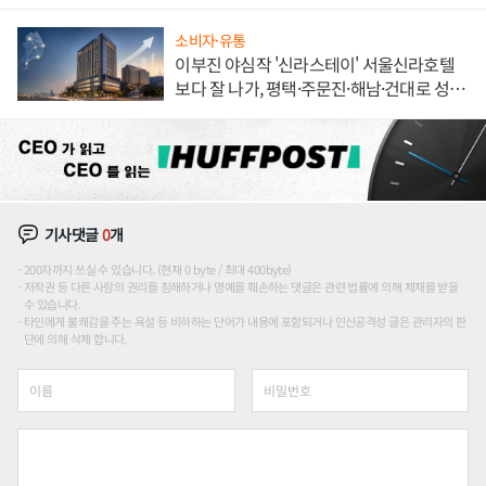
불만 폭발
소비자·유통
이부진 야심작 '신라스테이' 서울신라호텔
보다 잘 나가, 평택·주문진·해남·건대로 성
장판 더 넓힌다
기사댓글
0
개
200자까지 쓰실 수 있습니다. (현재 0 byte / 최대 400byte)
저작권 등 다른 사람의 권리를 침해하거나 명예를 훼손하는 댓글은 관련 법률에 의해 제재를 받을
수 있습니다.
타인에게 불쾌감을 주는 욕설 등 비하하는 단어가 내용에 포함되거나 인신공격성 글은 관리자의 판
단에 의해 삭제 합니다.