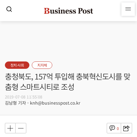
정치·사회
지자체
충청북도, 157억 투입해 충북혁신도시를 맞
춤형 스마트시티로 조성
2019-07-08 11:55:08
김남형 기자 - knh@businesspost.co.kr
0