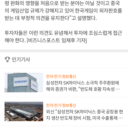
령 완화의 영향을 처음으로 받는 분야는 아닐 것이고 중국
의 게임산업 규제가 강해지고 있어 한국게임이 외자판호를
받는 데 부정적 의견을 유지한다”고 설명했다.
투자자들은 이런 의견도 유념해서 투자에 조심스럽게 접근
해야 한다. [비즈니스포스트 임재후 기자]
인기기사
전자·전기·정보통신
삼성전자 SK하이닉스 소극적 주주환원에
해외 증권가 비판, "반도체 호황 지속성 의
문"
전자·전기·정보통신
외신 "삼성전자 SK하이닉스 중국 공장용 현
지 생산 반도체 장비 시험, 미국 수출통제 대
비"