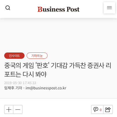
인사이트
기자의 눈
중국의 게임 '판호' 기대감 가득찬 증권사 리
포트는 다시 봐야
2019-05-30 17:45:33
임재후 기자 - im@businesspost.co.kr
0