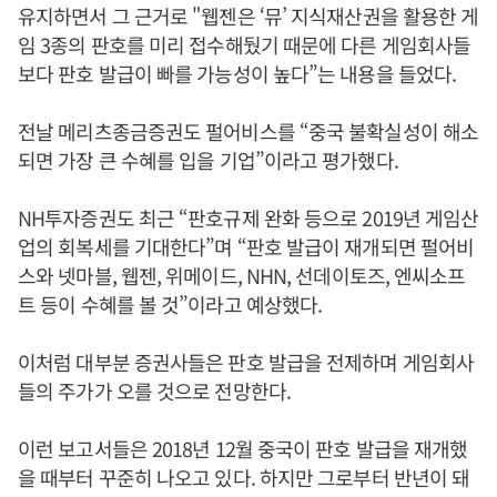
유지하면서 그 근거로 "웹젠은 ‘뮤’ 지식재산권을 활용한 게
임 3종의 판호를 미리 접수해뒀기 때문에 다른 게임회사들
보다 판호 발급이 빠를 가능성이 높다”는 내용을 들었다.
전날 메리츠종금증권도 펄어비스를 “중국 불확실성이 해소
되면 가장 큰 수혜를 입을 기업”이라고 평가했다.
NH투자증권도 최근 “판호규제 완화 등으로 2019년 게임산
업의 회복세를 기대한다”며 “판호 발급이 재개되면 펄어비
스와 넷마블, 웹젠, 위메이드, NHN, 선데이토즈, 엔씨소프
트 등이 수혜를 볼 것”이라고 예상했다.
이처럼 대부분 증권사들은 판호 발급을 전제하며 게임회사
들의 주가가 오를 것으로 전망한다.
이런 보고서들은 2018년 12월 중국이 판호 발급을 재개했
을 때부터 꾸준히 나오고 있다. 하지만 그로부터 반년이 돼