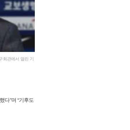
구회관에서 열린 기
했다”며 “기후도