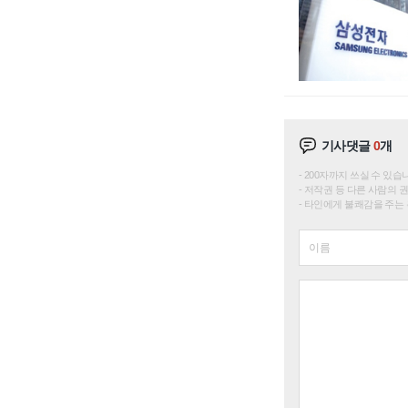
기사댓글
0
개
200자까지 쓰실 수 있습니다. 
저작권 등 다른 사람의 
타인에게 불쾌감을 주는 