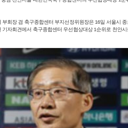
 부회장 겸 축구종합센터 부지선정위원장은 16일 서울시 종
 기자회견에서 축구종합센터 우선협상대상 1순위로 천안시