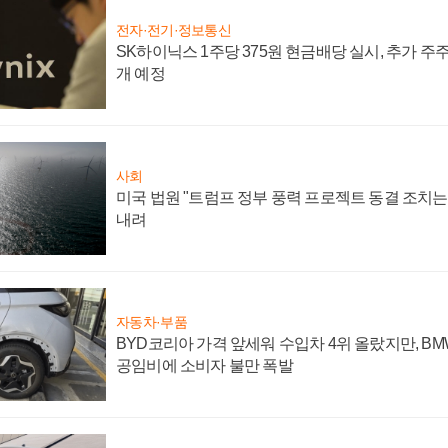
전자·전기·정보통신
SK하이닉스 1주당 375원 현금배당 실시, 추가 주
개 예정
사회
미국 법원 "트럼프 정부 풍력 프로젝트 동결 조치는 
내려
자동차·부품
BYD코리아 가격 앞세워 수입차 4위 올랐지만, B
공임비에 소비자 불만 폭발