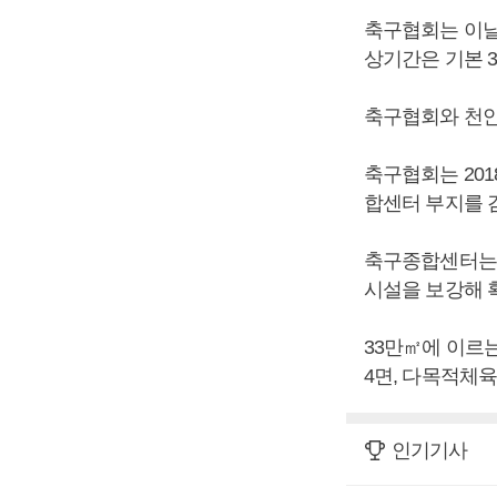
축구협회는 이날
상기간은 기본 3
축구협회와 천안
축구협회는 201
합센터 부지를 
축구종합센터는 
시설을 보강해 확
33만㎡에 이르는
4면, 다목적체
인기기사