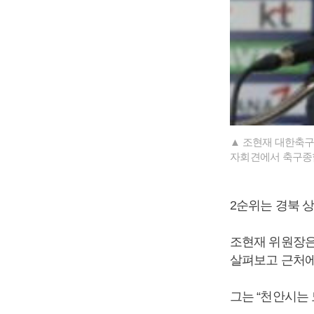
▲ 조현재 대한축구
자회견에서 축구종합
2순위는 경북 상
조현재 위원장은 
살펴보고 근처에
그는 “천안시는