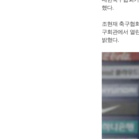
했다.
조현재 축구협회
구회관에서 열린
밝혔다.