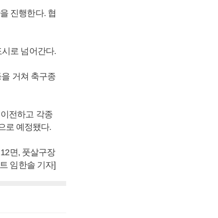
을 진행한다. 협
도시로 넘어간다.
등을 거쳐 축구종
 이전하고 각종
것으로 예정됐다.
12면, 풋살구장
트 임한솔 기자]