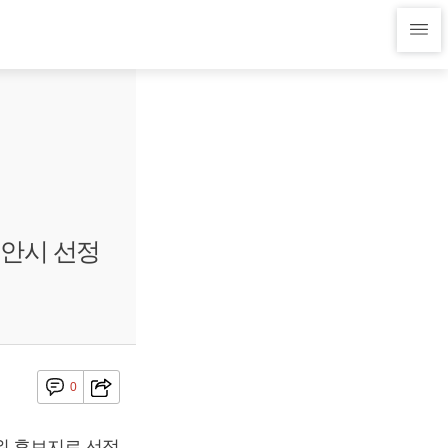
안시 선정
0
위 후보지로 선정