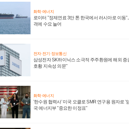
화학·에너지
로이터 "정제연료 3만 톤 한국에서 러시아로 이동"
격에 수요 늘어
전자·전기·정보통신
삼성전자 SK하이닉스 소극적 주주환원에 해외 증권
호황 지속성 의문"
화학·에너지
'한수원 협력사' 미국 오클로 SMR 연구용 원자로 '임
국 에너지부 "중요한 이정표"