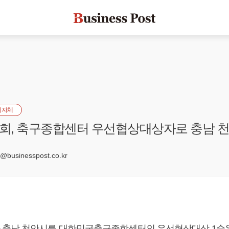
지자체
회, 축구종합센터 우선협상대상자로 충남 천
7
businesspost.co.kr
충남 천안시를 대한민국축구종합센터의 우선협상대상 1순