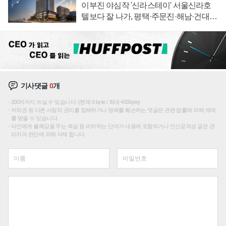
이부진 야심작 '신라스테이' 서울신라호
텔보다 잘 나가, 평택·주문진·해남·건대로
성장판 더 넓힌다
기사댓글
0
개
200자까지 쓰실 수 있습니다. (현재 0 byte / 최대 400byte)
저작권 등 다른 사람의 권리를 침해하거나 명예를 훼손하는 댓글은 관련 법률에 의해 제재
를 받을 수 있습니다.
타인에게 불쾌감을 주는 욕설 등 비하하는 단어가 내용에 포함되거나 인신공격성 글은 관
리자의 판단에 의해 삭제 합니다.