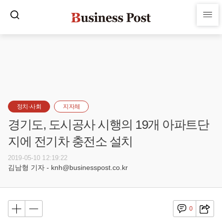
정치·사회
지자체
경기도, 도시공사 시행의 19개 아파트단
지에 전기차 충전소 설치
2019-05-10 12:19:22
김남형 기자 - knh@businesspost.co.kr
0