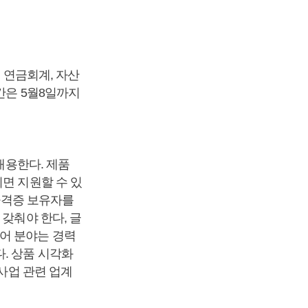
, 연금회계, 자산
간은 5월8일까지
채용한다. 제품
면 지원할 수 있
 자격증 보유자를
갖춰야 한다, 글
어 분야는 경력
. 상품 시각화
식사업 관련 업계