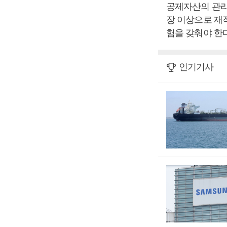
공제자산의 관리
장 이상으로 재
험을 갖춰야 한다
인기기사