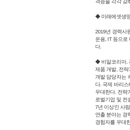
격증을 각각 갖춰
◆ 미래에셋생명
2019년 경력사
운용, IT 등으
다.
◆ 비알코리아,
제품 개발, 전략
개발 담당자는 
다. 국제 바리스
우대한다. 전략기
로벌기업 및 컨
7년 이상인 사
연출 분야는 경력
경험자를 우대한