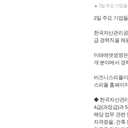
▲ 2일 주요 기업
2일 주요 기업
한국자산관리공사
급 경력직을 채
미래에셋생명은 
개 분야에서 경
비즈니스피플이 
스피플 홈페이지(ww
◆ 한국자산관리
4급(과장급)과 
해당 업무 관련
자격증을, 건축 