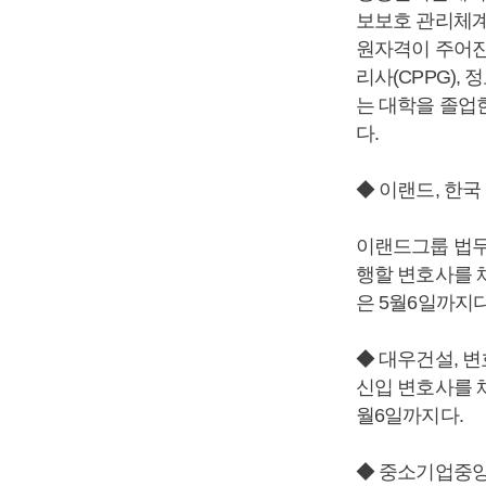
보보호 관리체계
원자격이 주어진다
리사(CPPG),
는 대학을 졸업
다.
◆ 이랜드, 한국
이랜드그룹 법무
행할 변호사를 
은 5월6일까지다
◆ 대우건설, 
신입 변호사를 채
월6일까지다.
◆ 중소기업중앙