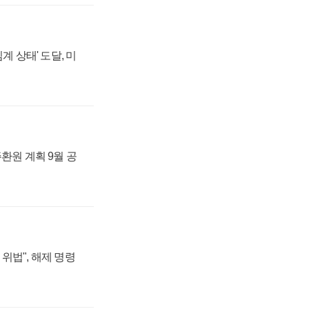
계 상태' 도달, 미
주환원 계획 9월 공
위법", 해제 명령