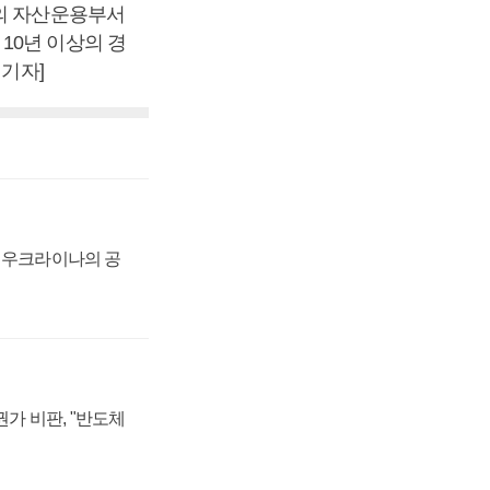
관의 자산운용부서
10년 이상의 경
 기자]
, 우크라이나의 공
가 비판, "반도체