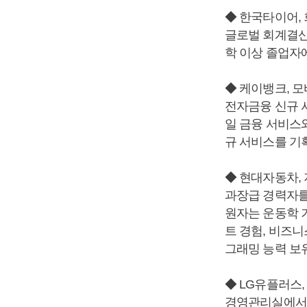
◆ 한국타이어,
글로벌 회계결산
학 이상 졸업자
◆ 케이뱅크, 
전자금융 신규 
일 금융 서비스와
규 서비스를 기
◆ 현대자동차,
과장급 경력자를
원자는 운동학 기
트 경험, 비즈니
그래밍 능력 보
◆ LG유플러스
경영관리실에서 