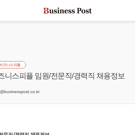
비즈니스피플
 비즈니스피플 임원/전문직/경력직 채용정보
9
businesspost.co.kr