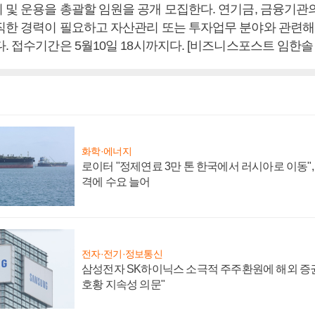
 및 운용을 총괄할 임원을 공개 모집한다. 연기금, 금융기
직한 경력이 필요하고 자산관리 또는 투자업무 분야와 관련해 
. 접수기간은 5월10일 18시까지다. [비즈니스포스트 임한솔
화학·에너지
로이터 "정제연료 3만 톤 한국에서 러시아로 이동"
격에 수요 늘어
전자·전기·정보통신
삼성전자 SK하이닉스 소극적 주주환원에 해외 증권
호황 지속성 의문"