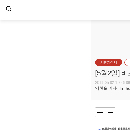
시민과경제
[5월2일]
2019-05-02 10:46:0
임한솔 기자 - limhs@