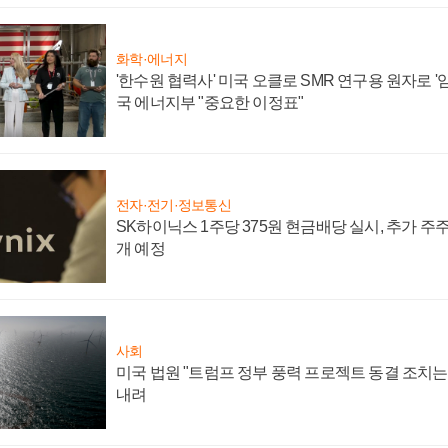
화학·에너지
'한수원 협력사' 미국 오클로 SMR 연구용 원자로 '임
국 에너지부 "중요한 이정표"
전자·전기·정보통신
SK하이닉스 1주당 375원 현금배당 실시, 추가 주
개 예정
사회
미국 법원 "트럼프 정부 풍력 프로젝트 동결 조치는 
내려