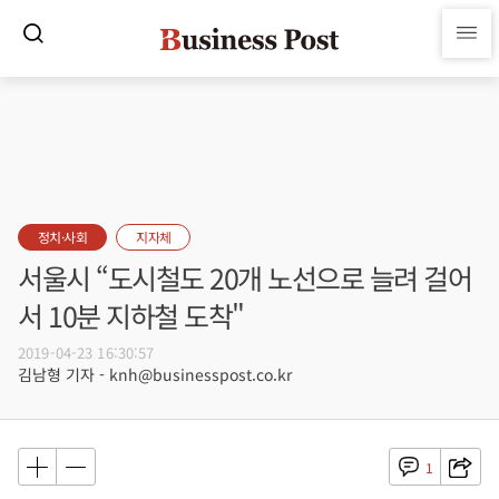
정치·사회
지자체
서울시 “도시철도 20개 노선으로 늘려 걸어
서 10분 지하철 도착"
2019-04-23 16:30:57
김남형 기자 - knh@businesspost.co.kr
1