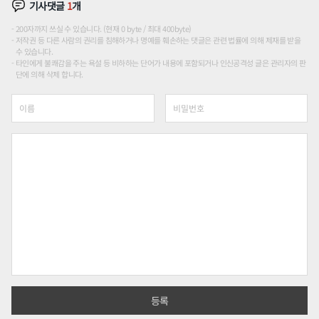
기사댓글
1
개
200자까지 쓰실 수 있습니다. (현재 0 byte / 최대 400byte)
저작권 등 다른 사람의 권리를 침해하거나 명예를 훼손하는 댓글은 관련 법률에 의해 제재를 받을
수 있습니다.
타인에게 불쾌감을 주는 욕설 등 비하하는 단어가 내용에 포함되거나 인신공격성 글은 관리자의 판
단에 의해 삭제 합니다.