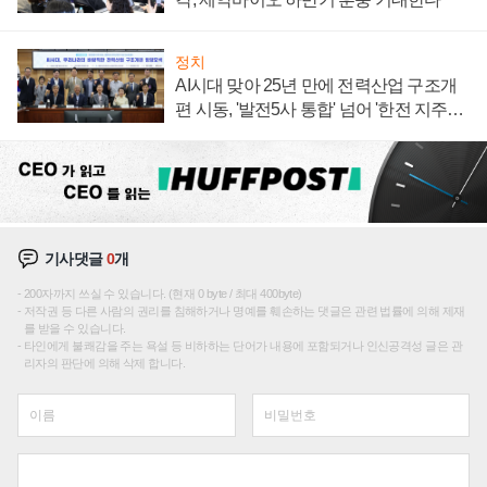
정치
AI시대 맞아 25년 만에 전력산업 구조개
편 시동, '발전5사 통합' 넘어 '한전 지주사'
재편론도
기사댓글
0
개
200자까지 쓰실 수 있습니다. (현재 0 byte / 최대 400byte)
저작권 등 다른 사람의 권리를 침해하거나 명예를 훼손하는 댓글은 관련 법률에 의해 제재
를 받을 수 있습니다.
타인에게 불쾌감을 주는 욕설 등 비하하는 단어가 내용에 포함되거나 인신공격성 글은 관
리자의 판단에 의해 삭제 합니다.