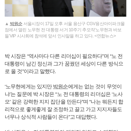
▲
박원순
서울시장이 17일 오후 서울 용산구 CGV용산아이파크몰
점에서 열린 노무현 전 대통령 서거 10주기 추모작'노무현과 바보
들'VIP 시사회에 참석에 앞서 인사말을 하고 있다. <연합뉴스>
박 시장은 “역사마다 다른 리더십이 필요하다”며 “노 전
대통령이 남긴 정신과 그가 꿈꿨던 세상이 다른 방식으
로 올 것”이라고 말했다.
‘노무현에게는 있지만
박원순
에게는 없는 것이 무엇이
냐’는 질문에 박 시장은 “노 전 대통령의 리더십은 ‘노사
모’ 같은 강력한 지지 집단을 만든다”며 “나는 뭐든지 합
리적으로 좋게좋게 잘 조정하고 끌고 가고 지지자들도
너무나 상식적 사람들이 온다”고 대답했다.