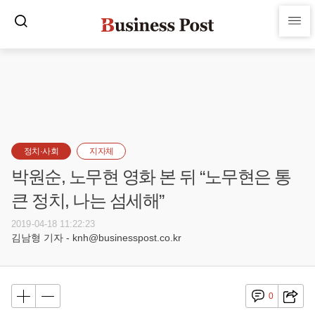
정치·사회
지자체
박원순, 노무현 영화 본 뒤 “노무현은 통
큰 정치, 나는 섬세해”
2019-04-18 11:22:23
김남형 기자 - knh@businesspost.co.kr
0