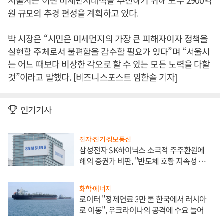
원 규모의 추경 편성을 계획하고 있다.
박 시장은 “시민은 미세먼지의 가장 큰 피해자이자 정책을
실현할 주체로서 불편함을 감수할 필요가 있다”며 “서울시
는 어느 때보다 비상한 각오로 할 수 있는 모든 노력을 다할
것”이라고 말했다. [비즈니스포스트 임한솔 기자]
인기기사
전자·전기·정보통신
삼성전자 SK하이닉스 소극적 주주환원에
해외 증권가 비판, "반도체 호황 지속성 의
문"
화학·에너지
로이터 "정제연료 3만 톤 한국에서 러시아
로 이동", 우크라이나의 공격에 수요 늘어