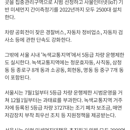
곳을 집중관리구역으로 시범 선정하고 사물인터넷(IoT) 기
반 미세먼지 간이측정기를 2022년까지 모두 2500대 설치
한다.
차량 공회전이 잦은 경찰버스, 자동차 정비업소, 자동차 검
사소 등에 관한 단속도 강화한다.
그밖에 서울 시내 ‘녹색교통지역’에서 5등급 차량 운행제한
도 실시한다. 녹색교통지역에는 청운효자동, 사직동, 삼청
동 등 종로구 8개 동과 소공동, 회현동, 명동 등 중구 7개 동
이 포함된다.
서울시는 7월1일부터 5등급 차량 운행제한 시범운영을 거
쳐 12월1일부터는 과태료를 부과한다. 녹색교통지역 거주
자에 등록된 5등급 차량 3727대는 조기 폐차 보조금, 매연
저감장치 부착 최우선 조치 등 지원정책을 제공받는다.
서울시는 이런 미세먼지대책을 추진하기 위해 모두 2900억