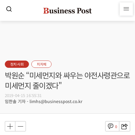
정치·사회
지자체
박원순 “미세먼지와 싸우는 야전사령관으로
미세먼지 줄이겠다"
2019-04-15 16:55:31
임한솔 기자 - limhs@businesspost.co.kr
0