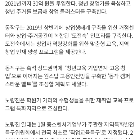
2021년까지 30억 원을 투입한다. 청년 창업가를 육성하고
청년 주거를 보급해 창업 클러스터를 구축한다.
동작구는 2019년 상반기에 창업생태계 구축을 위한 거점센
터와 창업-주거공간이 복합된 ‘도전숙’ 인프라를 구축한다.
도전숙에서는 창업자 역량강화를 위한 맞춤형 교육, 지역
창업 인재 양성 프로그램을 제공한다.
동작구는 흑석·상도권역에 ‘청년교육-기업연계-고용·창
업’으로 이어지는 원스탑 고용안전망을 구축한 ‘동작 캠퍼
스타운 벨트’를 조성할 계획도 세웠다.
노량진은 학원가 거리의 수험생들을 위한 재취업 교육 프로
그램 특화지역으로 조성한다.
노량진 일대는 1월 중소벤처기업부가 주관한 지역특화발전
특구위원회에서 전국 최초로 ‘직업교육특구’로 지정됐다. 2