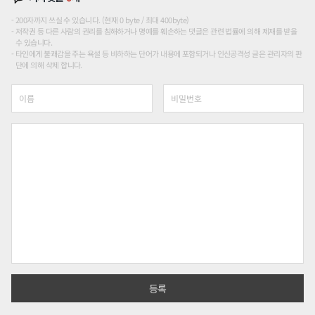
200자까지 쓰실 수 있습니다. (현재 0 byte / 최대 400byte)
저작권 등 다른 사람의 권리를 침해하거나 명예를 훼손하는 댓글은 관련 법률에 의해 제재를 받을
수 있습니다.
타인에게 불쾌감을 주는 욕설 등 비하하는 단어가 내용에 포함되거나 인신공격성 글은 관리자의 판
단에 의해 삭제 합니다.