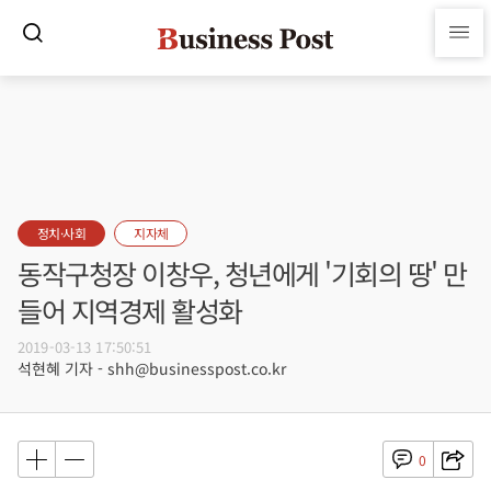
정치·사회
지자체
동작구청장 이창우, 청년에게 '기회의 땅' 만
들어 지역경제 활성화
2019-03-13 17:50:51
석현혜 기자 - shh@businesspost.co.kr
0