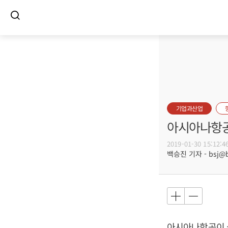
기업과산업
아시아나항공
2019-01-30 15:12:4
백승진 기자 - bsj@bu
아시아나항공이 