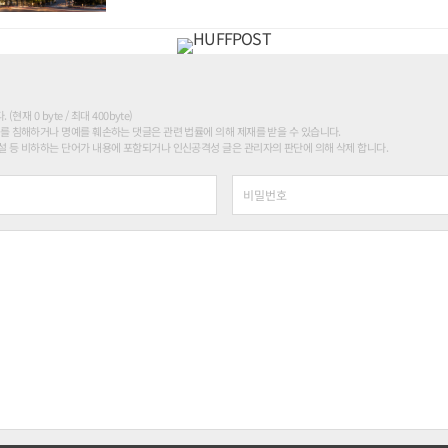
현재 0 byte / 최대 400byte)
를 침해하거나 명예를 훼손하는 댓글은 관련 법률에 의해 제재를 받을 수 있습니다.
 등 비하하는 단어가 내용에 포함되거나 인신공격성 글은 관리자의 판단에 의해 삭제 합니다.