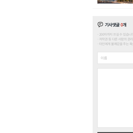
기사댓글
0
개
200자까지 쓰실 수 있습니다. (
저작권 등 다른 사람의 권리
타인에게 불쾌감을 주는 욕설