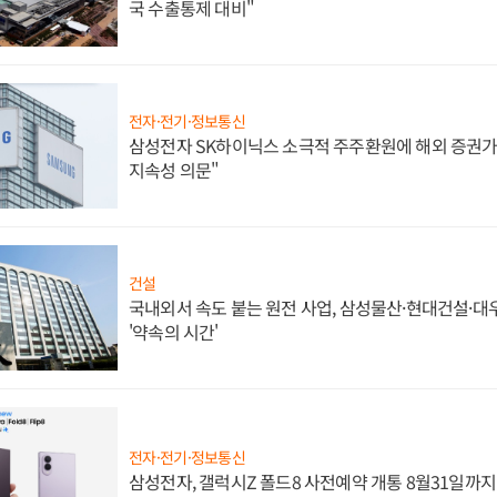
국 수출통제 대비"
전자·전기·정보통신
삼성전자 SK하이닉스 소극적 주주환원에 해외 증권가 
지속성 의문"
건설
국내외서 속도 붙는 원전 사업, 삼성물산·현대건설·
'약속의 시간'
전자·전기·정보통신
삼성전자, 갤럭시Z 폴드8 사전예약 개통 8월31일까