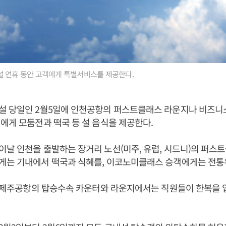
설 연휴 동안 고객에게 특별서비스를 제공한다.
설 당일인 2월5일에 인천공항의 퍼스트클래스 라운지나 비즈
에게 모둠전과 떡국 등 설 음식을 제공한다.
날 인천을 출발하는 장거리 노선(미주, 유럽, 시드니)의 퍼스
게는 기내에서 떡국과 식혜를, 이코노미클래스 승객에게는 전통
, 제주공항의 탑승수속 카운터와 라운지에서는 직원들이 한복을 