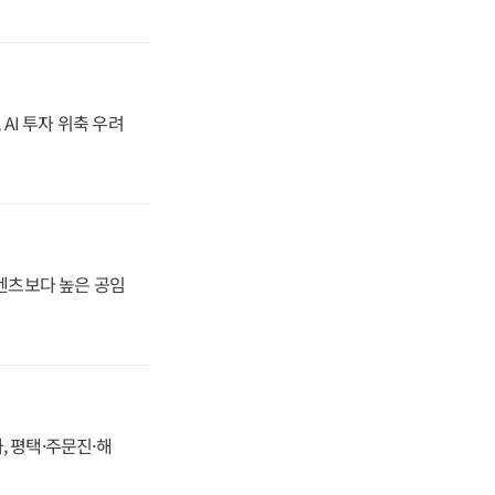
 AI 투자 위축 우려
·벤츠보다 높은 공임
, 평택·주문진·해