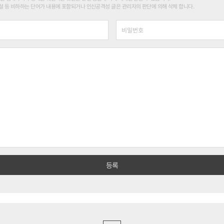
 등 비하하는 단어가 내용에 포함되거나 인신공격성 글은 관리자의 판단에 의해 삭제 합니다.