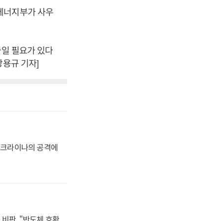
에너지부가 사우
줄일 필요가 있다
강용규 기자]
 우크라이나의 공격에
비판, "반도체 호황