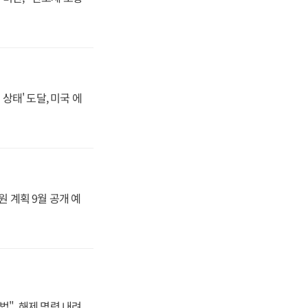
상태' 도달, 미국 에
원 계획 9월 공개 예
법", 해제 명령 내려