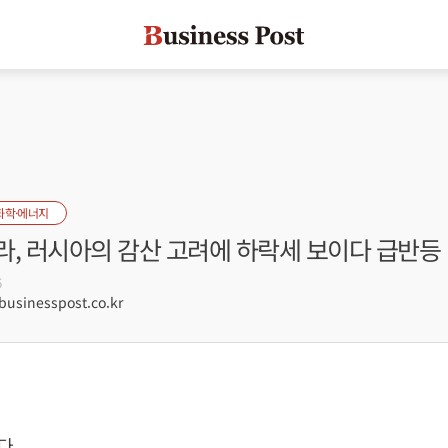
화학·에너지
라, 러시아의 감산 고려에 하락세 보이다 급반등
6
sinesspost.co.kr
다.