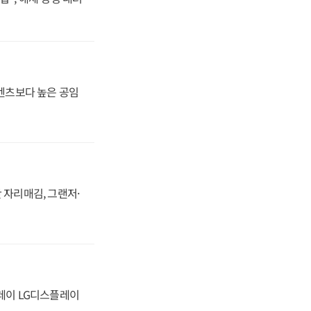
·벤츠보다 높은 공임
 자리매김, 그랜저·
플레이 LG디스플레이