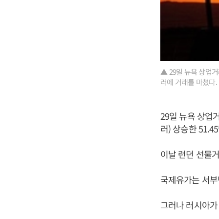
▲ 29일 뉴욕 상업거
러에 거래를 마쳤다.
29일 뉴욕 상업거
러) 상승한 51.
이날 런던 선물거래
국제유가는 서부텍
그러나 러시아가