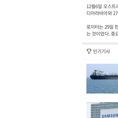
12월6일 오스
디아라비아와 27
로이터는 29일 
는 것이었다. 중
인기기사