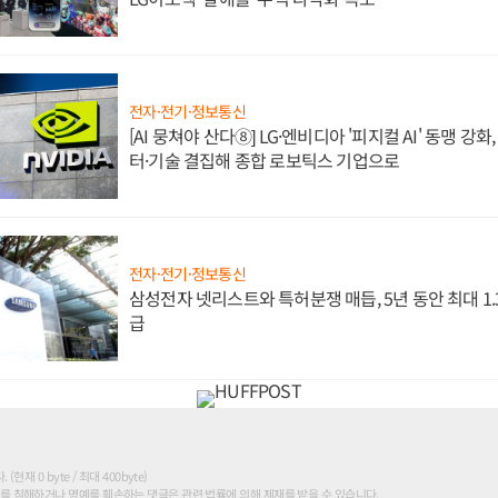
전자·전기·정보통신
[AI 뭉쳐야 산다⑧] LG·엔비디아 '피지컬 AI' 동맹 강
터·기술 결집해 종합 로보틱스 기업으로
전자·전기·정보통신
삼성전자 넷리스트와 특허분쟁 매듭, 5년 동안 최대 1
급
현재 0 byte / 최대 400byte)
를 침해하거나 명예를 훼손하는 댓글은 관련 법률에 의해 제재를 받을 수 있습니다.