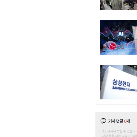
기사댓글
0
개
200자까지 쓰실 수 있습니다. (
저작권 등 다른 사람의 권리