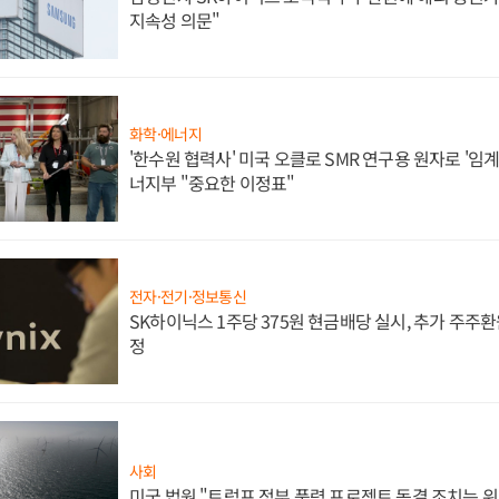
지속성 의문"
화학·에너지
'한수원 협력사' 미국 오클로 SMR 연구용 원자로 '임계 
너지부 "중요한 이정표"
전자·전기·정보통신
SK하이닉스 1주당 375원 현금배당 실시, 추가 주주환
정
사회
미국 법원 "트럼프 정부 풍력 프로젝트 동결 조치는 위