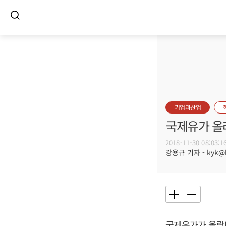
기업과산업
국제유가 올
2018-11-30 08:03:1
강용규 기자 - kyk@bu
국제유가가 올랐