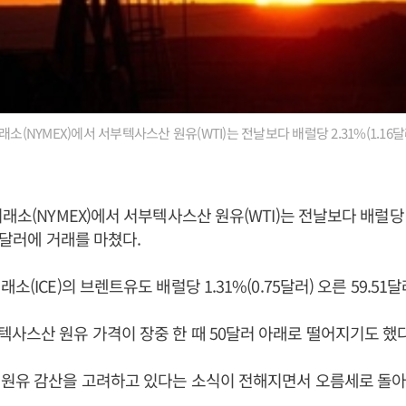
래소(NYMEX)에서 서부텍사스산 원유(WTI)는 전날보다 배럴당 2.31%(1.16달러
래소(NYMEX)에서 서부텍사스산 원유(WTI)는 전날보다 배럴당 2.
45달러에 거래를 마쳤다.
소(ICE)의 브렌트유도 배럴당 1.31%(0.75달러) 오른 59.51
사스산 원유 가격이 장중 한 때 50달러 아래로 떨어지기도 했다
 원유 감산을 고려하고 있다는 소식이 전해지면서 오름세로 돌아