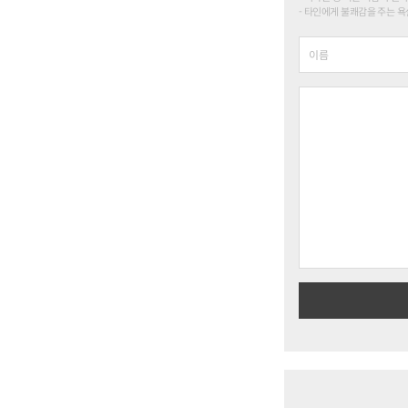
타인에게 불쾌감을 주는 욕설