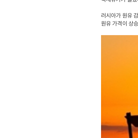
러시아가 원유 감
원유 가격이 상승