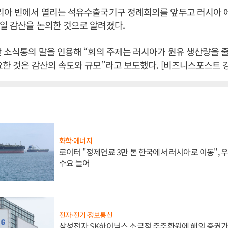
트리아 빈에서 열리는 석유수출국기구 정례회의를 앞두고 러시아 
일 감산을 논의한 것으로 알려졌다.
한 소식통의 말을 인용해 “회의 주제는 러시아가 원유 생산량을 
요한 것은 감산의 속도와 규모”라고 보도했다. [비즈니스포스트 
화학·에너지
로이터 "정제연료 3만 톤 한국에서 러시아로 이동",
수요 늘어
전자·전기·정보통신
삼성전자 SK하이닉스 소극적 주주환원에 해외 증권가 