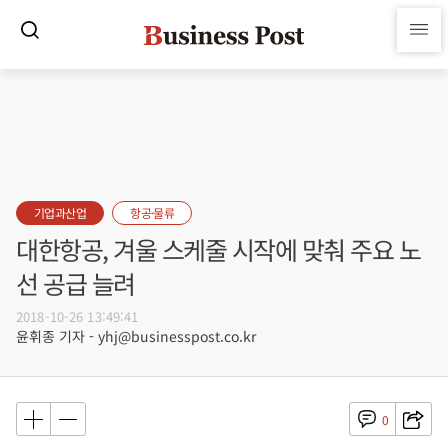
기업과산업
항공·물류
대한항공, 겨울 스케줄 시작에 맞춰 주요 노
선 공급 늘려
2018-10-26 13:49:41
윤휘종 기자 - yhj@businesspost.co.kr
0