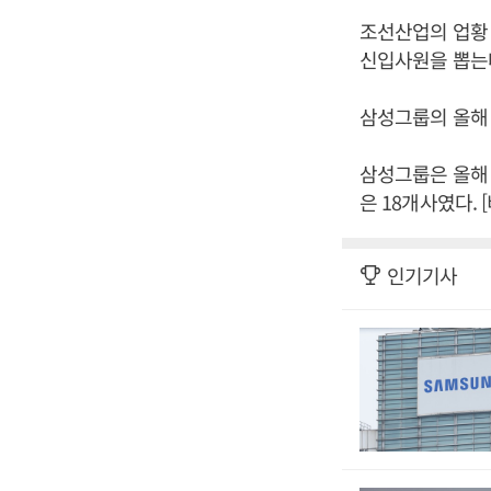
조선산업의 업황 
신입사원을 뽑는
삼성그룹의 올해
삼성그룹은 올해 
은 18개사였다.
인기기사