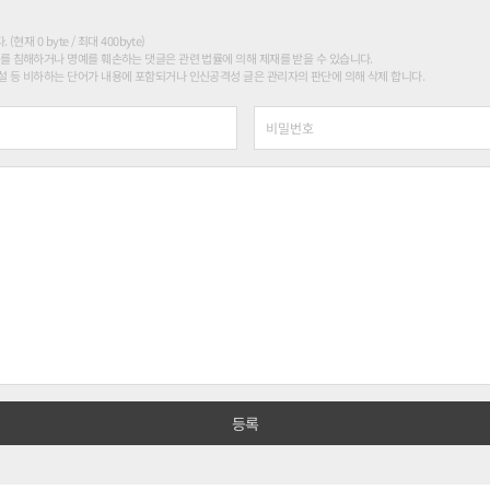
현재 0 byte / 최대 400byte)
를 침해하거나 명예를 훼손하는 댓글은 관련 법률에 의해 제재를 받을 수 있습니다.
 등 비하하는 단어가 내용에 포함되거나 인신공격성 글은 관리자의 판단에 의해 삭제 합니다.