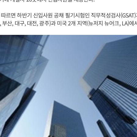
 따르면 하반기 신입사원 공채 필기시험인 직무적성검사(GSAT)가
, 부산, 대구, 대전, 광주)과 미국 2개 지역(뉴저지 뉴어크, LA)