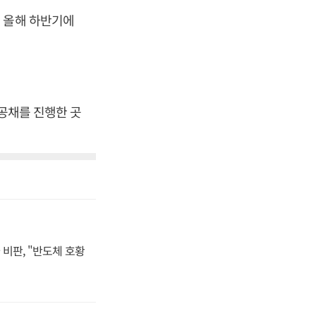
 올해 하반기에
 공채를 진행한 곳
비판, "반도체 호황