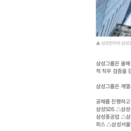
▲ 삼성전자와 삼성물
삼성그룹은 올해 
적 직무 검증을 
삼성그룹은 계열사
공채를 진행하고
삼성SDS △삼
삼성중공업 △삼
피스 △삼성서울