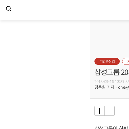
기업과산업
삼성그룹 20
2018-09-16 13:37:3
김용원 기자 - one@bu
삼성그룹이 하반