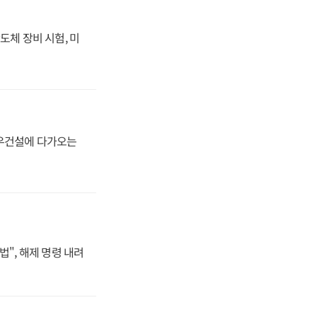
도체 장비 시험, 미
대우건설에 다가오는
법", 해제 명령 내려