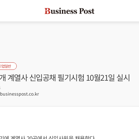
기업일반
개 계열사 신입공채 필기시험 10월21일 실시
5
sinesspost.co.kr
기에 계열사 20곳에서 신입사원을 채용한다.