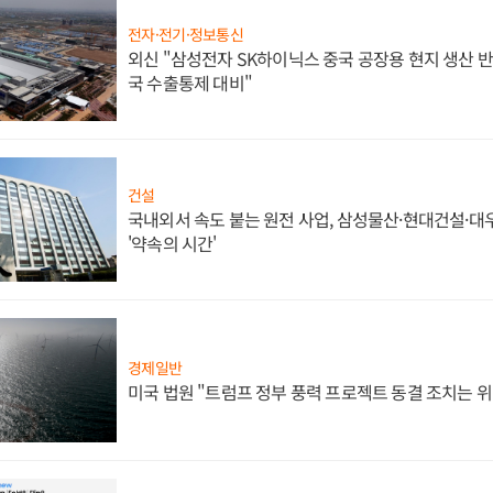
전자·전기·정보통신
외신 "삼성전자 SK하이닉스 중국 공장용 현지 생산 반
국 수출통제 대비"
건설
국내외서 속도 붙는 원전 사업, 삼성물산·현대건설·
'약속의 시간'
경제일반
미국 법원 "트럼프 정부 풍력 프로젝트 동결 조치는 위