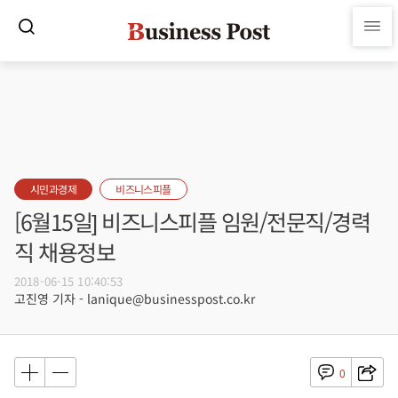
시민과경제
비즈니스피플
[6월15일] 비즈니스피플 임원/전문직/경력
직 채용정보
2018-06-15 10:40:53
고진영 기자 - lanique@businesspost.co.kr
0