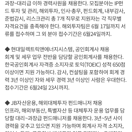
과장~대리급 이하 경력사원을 채용한다. 모집분야는 IP펀
드 투자 및 관리, 해외투자, 인사·총무, 펀드회계, 내부감사,
준법감시, 리스크관리 총 7개 직무로 지원자는 각 직무별
자격요건을 충족해야 한다. 해외투자팀은 6월 17일까지 서
류를 접수하며 그 외 분야 접수기간은 6월24일까지.
◆ 현대일렉트릭앤에너지시스템, 공인회계사 채용
회계 및 세무 업무 전반을 담당할 공인회계사를 채용한다.
한국공인회계사 자격증 소지자로 토익(TOEIC) 성적 650점
이상이면 지원 가능하다. 감사, 컨설팅을 포함하여 회계 경
력 3년 이상인 자와 세무 경력 3년 이상인 사람은 우대한다.
접수기간은 6월24일 23시까지.
◆ JB자산운용, 해외대체투자 펀드매니저 채용
인프라, 해외부동산, 특별자산 등 대체투자 운용 업무를 담
당할 대리~과장급 펀드매니저를 채용한다. 3년~5년 사이
경력을 갖추고 있으면 지원 가능하며 회계사 자격 소지자,