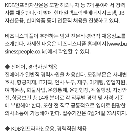
KDB인프라자산운용 또한 해외투자 등 7개 분야에서 경력
자를 채용한다. 이 밖에 현대일렉트릭앤에너지시스템, JB
자산운용, 한미약품 등이 전문직 채용을 진행하고 있다.
비즈니스피플이 추천하는 임원·전문직·경력직 채용정보를
소개한다. 자세한 내용은 비즈니스피플 홈페이지(www.bu
sinesspeople.co.kr)에서 확인할 수 있다.
◆ 진에어, 경력사원 채용
진에어가 일반직 경력사원을 채용한다. 모집부문은 사내변
호사, 항공자재, IT기획, 인사·노무, 재무, 마케팅, 영업지원,
여객운송, 화물사업, 운항통제, 운항행정, 객실행정, 지상안
전, 항공보건 총 14개 분야로 각 직무별 경력 및 자격 기준
에 부합해야 한다. 또한 전 직무 공통적으로 영어로 원활한
의사소통이 가능해야 한다. 접수기간은 6월24일 23시까지.
◆ KDB인프라자산운용, 경력직원 채용