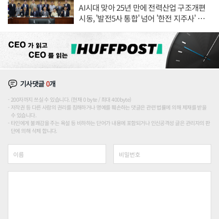
AI시대 맞아 25년 만에 전력산업 구조개편
시동, '발전5사 통합' 넘어 '한전 지주사' 재편
론도
기사댓글
0
개
200자까지 쓰실 수 있습니다. (현재 0 byte / 최대 400byte)
저작권 등 다른 사람의 권리를 침해하거나 명예를 훼손하는 댓글은 관련 법률에 의해 제재를 받을
수 있습니다.
타인에게 불쾌감을 주는 욕설 등 비하하는 단어가 내용에 포함되거나 인신공격성 글은 관리자의 판
단에 의해 삭제 합니다.