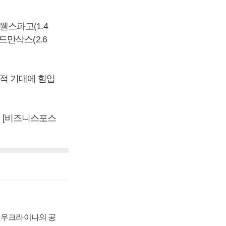
 웰스파고(1.4
골드만삭스(2.6
도 실적 기대에 힘입
. [비즈니스포스
, 우크라이나의 공