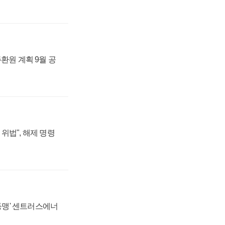
주환원 계획 9월 공
위법", 해제 명령
 동맹' 센트러스에너