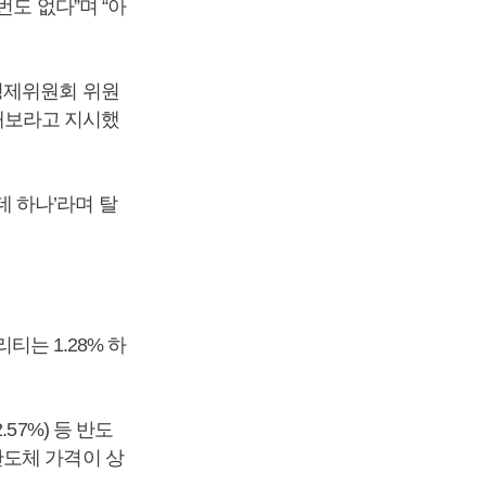
도 없다”며 “아
경제위원회 위원
해보라고 지시했
 하나’라며 탈
.
티는 1.28% 하
.57%) 등 반도
반도체 가격이 상