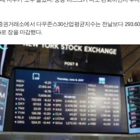
증권거래소에서 다우존스30산업평균지수는 전날보다 293.60포
05로 장을 마감했다.