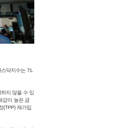
 나스닥지수는 71.
하지 않을 수 있
대감이 높은 금
TPP) 재가입