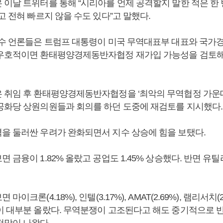
이날 트위터를 통해 “시리아를 언제 공격할지 말한 적은 한 번
고 전혀 빠르지 않을 수도 있다”고 말했다.
다수 언론들은 트럼프 대통령이 미국 무역대표부 대표와 국가
 우호적이면 환태평양경제동반자협정 재가입 가능성을 검토
 취임 후 환태평양경제동반자협정을 ‘최악의 무역협정 가운데
공화당 상원의원들과 회의를 하던 도중에 재검토를 지시했다
을 둘러싼 우려가 완화되면서 지수 상승에 힘을 보탰다.
 금융이 1.82% 올랐고 공업도 1.45% 상승했다. 반면 유틸리
이크론(4.18%), 인텔(3.17%), AMAT(2.69%), 램리서치(2
이 대부분 올랐다. 무역분쟁이 고조된다고 해도 중기적으로 
전망이 나왔다.