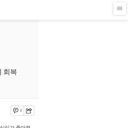
리 회복
0
자심리가 좋아졌