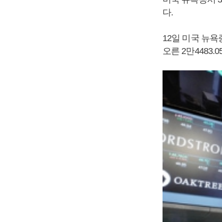
다.
12일 미국 뉴욕
오른 2만4483.