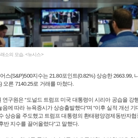
래소의 모습. <뉴시스>
S&P)500지수는 21.80포인트(0.82%) 상승한 2663.99,
) 오른 7140.25로 거래를 마쳤다.
 연구원은 “도널드 트럼프 미국 대통령이 시리아 공습을 강행
놓음에 따라 뉴욕증시가 상승출발했다”며 “이후 실적 개선 기
지수 상승을 주도했고 트럼프 대통령의 환태평양경제동반자협정(
 후반 지수를 끌어올렸다”고 말했다.