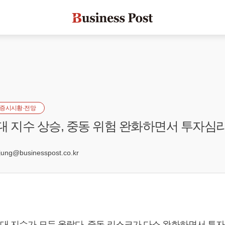
증시시황·전망
대 지수 상승, 중동 위험 완화하면서 투자심
2
ng@businesspost.co.kr
3대 지수가 모두 올랐다. 중동 리스크가 다소 완화하면서 투