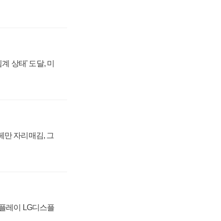
계 상태' 도달, 미
페만 자리매김, 그
스플레이 LG디스플