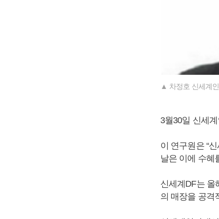
▲ 차정호 신세계
3월30일 신세계
이 연구원은 “
날은 이에 수혜
신세계DF는 올
의 매장을 공격