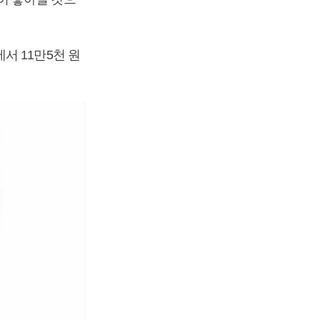
서 11만5천 원