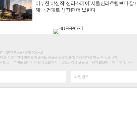
이부진 야심작 '신라스테이' 서울신라호텔보다 잘 나
해남·건대로 성장판 더 넓힌다
(현재 0 byte / 최대 400byte)
권리를 침해하거나 명예를 훼손하는 댓글은 관련 법률에 의해 제재를 받을 수 있습니다.
욕설 등 비하하는 단어가 내용에 포함되거나 인신공격성 글은 관리자의 판단에 의해 삭제 합니다.