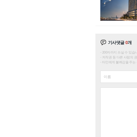
기사댓글
0
개
200자까지 쓰실 수 있습니다. 
저작권 등 다른 사람의 
타인에게 불쾌감을 주는 