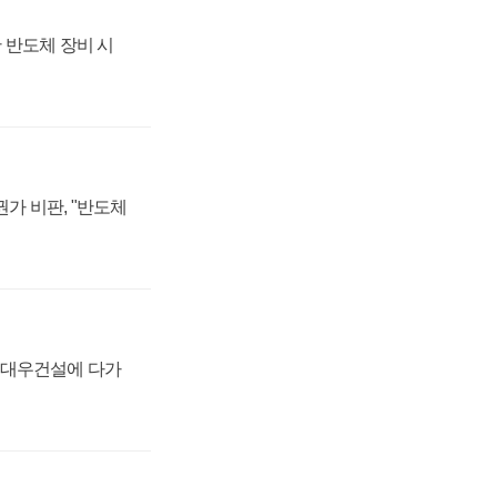
 반도체 장비 시
가 비판, "반도체
·대우건설에 다가