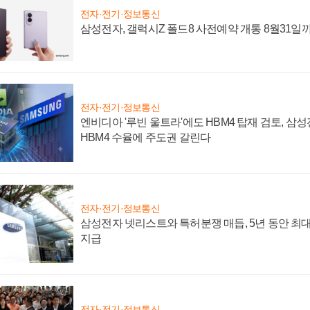
전자·전기·정보통신
삼성전자, 갤럭시Z 폴드8 사전예약 개통 8월31일
전자·전기·정보통신
엔비디아 '루빈 울트라'에도 HBM4 탑재 검토, 삼
HBM4 수율에 주도권 갈린다
전자·전기·정보통신
삼성전자 넷리스트와 특허분쟁 매듭, 5년 동안 최대
지급
전자·전기·정보통신