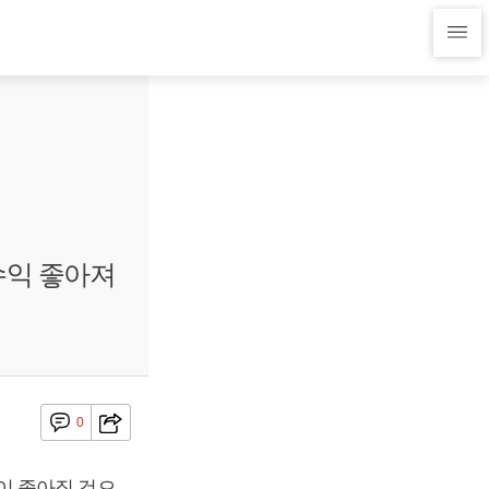
수익 좋아져
0
이 좋아질 것으