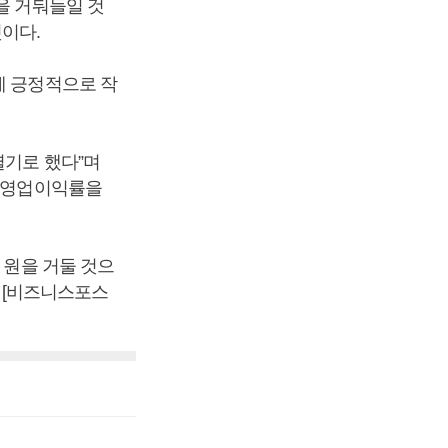
을 거둬들일 것
이다.
에 긍정적으로 작
열기로 했다”며
은 영업이익률을
 원을 거둘 것으
. [비즈니스포스