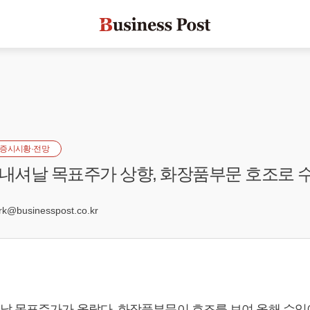
증시시황·전망
셔날 목표주가 상향, 화장품부문 호조로 
8
@businesspost.co.kr
 목표주가가 올랐다. 화장품부문이 호조를 보여 올해 수익