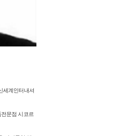
“신세계인터내셔
품전문점 시코르