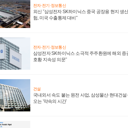
전자·전기·정보통신
외신 "삼성전자 SK하이닉스 중국 공장용 현지 생산
험, 미국 수출통제 대비"
전자·전기·정보통신
삼성전자 SK하이닉스 소극적 주주환원에 해외 증권
호황 지속성 의문"
건설
국내외서 속도 붙는 원전 사업, 삼성물산·현대건설
오는 '약속의 시간'