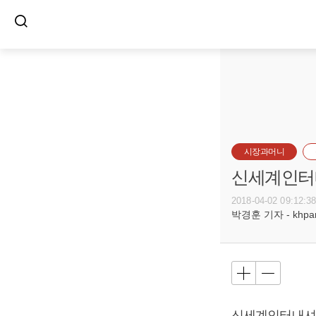
시장과머니
신세계인터내
2018-04-02 09:12:3
박경훈 기자 - khpark
신세계인터내셔날