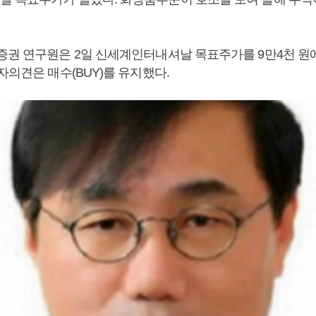
증권 연구원은 2일 신세계인터내셔날 목표주가를 9만4천 원에
자의견은 매수(BUY)를 유지했다.