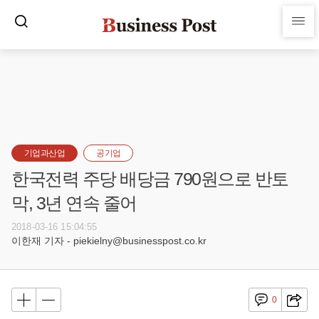
기업과산업
공기업
한국전력 주당 배당금 790원으로 반토
막, 3년 연속 줄어
2018-03-16 15:04:55
이한재 기자 - piekielny@businesspost.co.kr
0