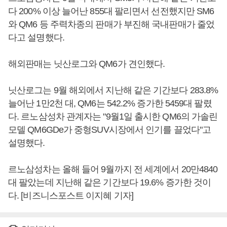
다 200% 이상 늘어난 855대 팔리면서 선전했지만 SM6
와 QM6 등 주력차종의 판매가 부진해 국내판매가 줄었
다고 설명했다.
해외판매는 닛산로그와 QM6가 견인했다.
닛산로그는 9월 해외에서 지난해 같은 기간보다 283.8%
늘어난 1만2천 대, QM6는 542.2% 증가한 5459대 팔렸
다. 르노삼성차 관계자는 "9월1일 출시한 QM6의 가솔린
모델 QM6GDe가 중형SUV시장에서 인기를 끌었다"고
설명했다.
르노삼성차는 올해 들어 9월까지 전 세계에서 20만4840
대 팔았는데 지난해 같은 기간보다 19.6% 증가한 것이
다. [비즈니스포스트 이지혜 기자]