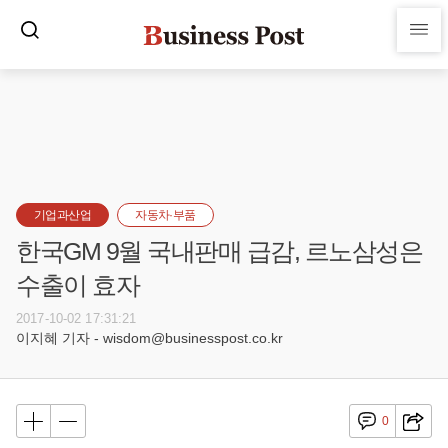
기업과산업
자동차·부품
한국GM 9월 국내판매 급감, 르노삼성은
수출이 효자
2017-10-02 17:31:21
이지혜 기자 - wisdom@businesspost.co.kr
0