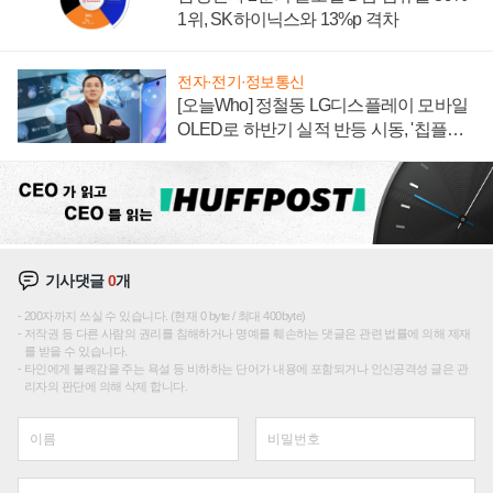
1위, SK하이닉스와 13%p 격차
전자·전기·정보통신
[오늘Who] 정철동 LG디스플레이 모바일
OLED로 하반기 실적 반등 시동, '칩플레
이션'에 가격 인하 압박은 부담
기사댓글
0
개
200자까지 쓰실 수 있습니다. (현재 0 byte / 최대 400byte)
저작권 등 다른 사람의 권리를 침해하거나 명예를 훼손하는 댓글은 관련 법률에 의해 제재
를 받을 수 있습니다.
타인에게 불쾌감을 주는 욕설 등 비하하는 단어가 내용에 포함되거나 인신공격성 글은 관
리자의 판단에 의해 삭제 합니다.