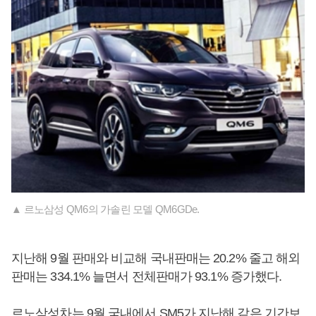
▲ 르노삼성 QM6의 가솔린 모델 QM6GDe.
지난해 9월 판매와 비교해 국내판매는 20.2% 줄고 해외
판매는 334.1% 늘면서 전체판매가 93.1% 증가했다.
르노삼성차는 9월 국내에서 SM5가 지난해 같은 기간보