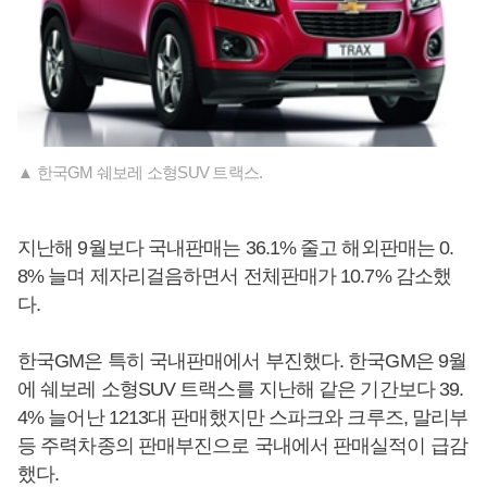
▲ 한국GM 쉐보레 소형SUV 트랙스.
지난해 9월보다 국내판매는 36.1% 줄고 해외판매는 0.
8% 늘며 제자리걸음하면서 전체판매가 10.7% 감소했
다.
한국GM은 특히 국내판매에서 부진했다. 한국GM은 9월
에 쉐보레 소형SUV 트랙스를 지난해 같은 기간보다 39.
4% 늘어난 1213대 판매했지만 스파크와 크루즈, 말리부
등 주력차종의 판매부진으로 국내에서 판매실적이 급감
했다.