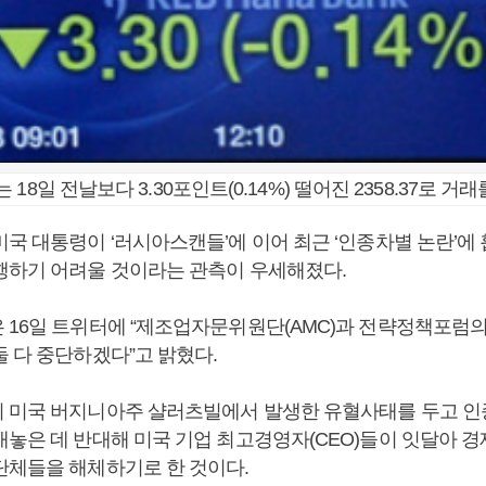
18일 전날보다 3.30포인트(0.14%) 떨어진 2358.37로 거래
미국 대통령이 ‘러시아스캔들’에 이어 최근 ‘인종차별 논란’에
행하기 어려울 것이라는 관측이 우세해졌다.
 16일 트위터에 “제조업자문위원단(AMC)과 전략정책포럼
둘 다 중단하겠다”고 밝혔다.
 미국 버지니아주 샬러츠빌에서 발생한 유혈사태를 두고 
내놓은 데 반대해 미국 기업 최고경영자(CEO)들이 잇달아 
단체들을 해체하기로 한 것이다.