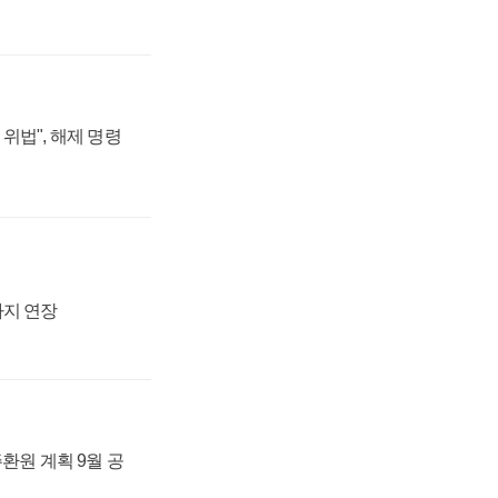
위법", 해제 명령
까지 연장
주환원 계획 9월 공