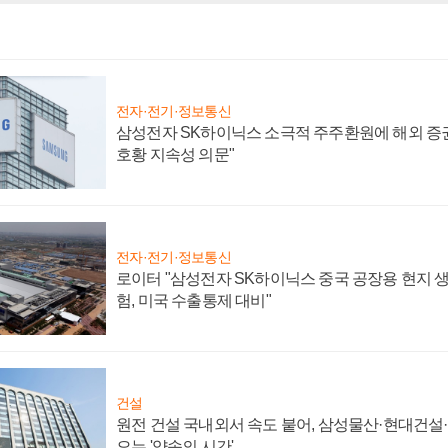
전자·전기·정보통신
삼성전자 SK하이닉스 소극적 주주환원에 해외 증권
호황 지속성 의문"
전자·전기·정보통신
로이터 "삼성전자 SK하이닉스 중국 공장용 현지 생
험, 미국 수출통제 대비"
건설
원전 건설 국내외서 속도 붙어, 삼성물산·현대건설
오는 '약속의 시간'