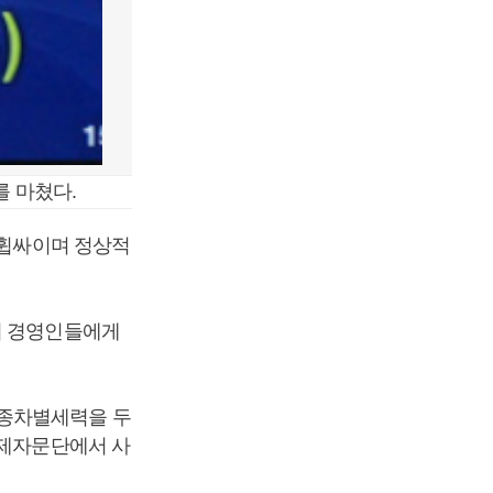
를 마쳤다.
 휩싸이며 정상적
의 경영인들에게
인종차별세력을 두
경제자문단에서 사