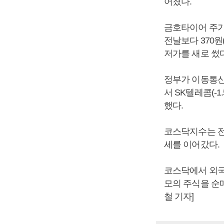
어졌다.
금호타이어 주가
전날보다 370원(
저가를 새로 썼다
정부가 이동통신
서 SK텔레콤(-1.
했다.
코스닥지수는 전날보
세를 이어갔다.
코스닥에서 외국
모의 주식을 순
철 기자]