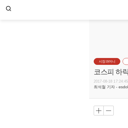
시장과머니
코스피 하락
2017-08-18 17:24:4
최석철 기자 - esdols