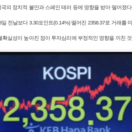
국의 정치적 불안과 스페인 테러 등에 영향을 받아 떨어졌다
 전날보다 3.30포인트(0.14%) 떨어진 2358.37로 거래를 
불확실성이 높아진 점이 투자심리에 부정적인 영향을 끼친 것