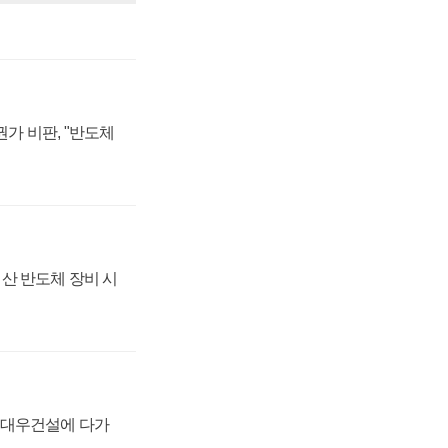
가 비판, "반도체
산 반도체 장비 시
·대우건설에 다가