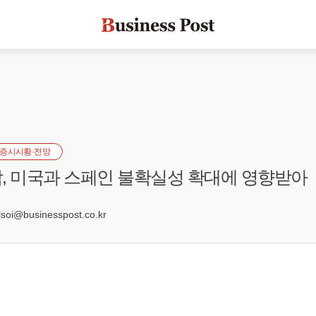
증시시황·전망
, 미국과 스페인 불확실성 확대에 영향받아
5
oi@businesspost.co.kr