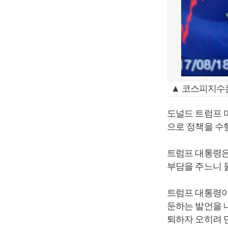
▲ 코스피지수는 
도널드 트럼프 
으로 정책을 수
트럼프 대통령은
부담을 주느니 
트럼프 대통령이
둔하는 발언을 
퇴하자 오히려 