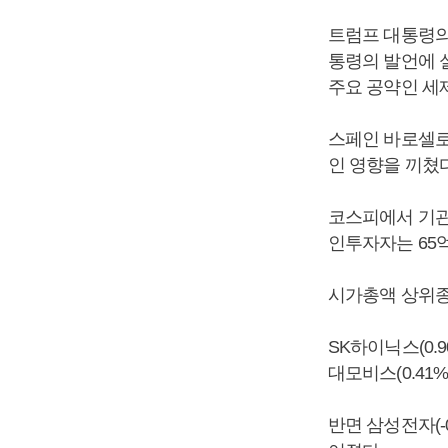
트럼프 대통령의
통령의 발언에 
주요 공약인 세
스페인 바로셀로
인 영향을 끼쳤다
코스피에서 기관투
인투자자는 65
시가총액 상위종
SK하이닉스(0.90
대모비스(0.41
반면 삼성전자(-0.