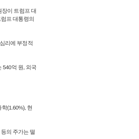
원장이 트럼프 대
트럼프 대통령의
 심리에 부정적
40억 원, 외국
학(1.60%), 현
%) 등의 주가는 떨