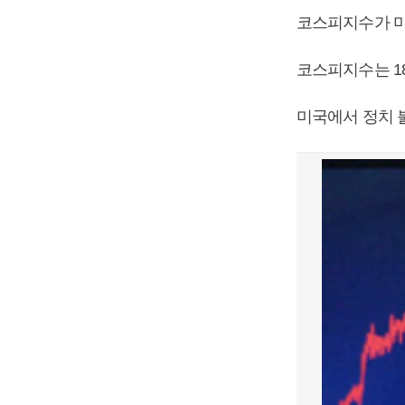
코스피지수가 미
코스피지수는 18일
미국에서 정치 