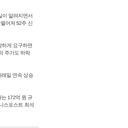
실이 알려지면서
 떨어져 52주 신
 강하게 요구하면
3사의 주가도 하락
4거래일 연속 상승
 172억 원 규
즈니스포스트 최석