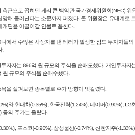
 측근으로 꼽히던 게리 콘 백악관 국가경제위원회(NEC) 위
실망해 물러난다는 소문까지 퍼졌다. 콘 위원장은 유대계로 
제개편을 이끌어갈 인물로 꼽힌다.
나에서 수많은 사상자를 낸 테러가 발생한 점도 투자자들의
.
자자는 896억 원 규모의 주식을 순매도했다. 개인투자자는 5
억 원 규모의 주식을 순매수했다.
목을 살펴보면 종목별로 주가 방향이 엇갈렸다.
%)와 현대차(0.35%), 한국전력(1.24%), 네이버(0.90%), LG화
%) 등의 주가는 올랐다.
30%), 포스코(-0.90%), 삼성물산(-0.74%), 신한지주(-1.33