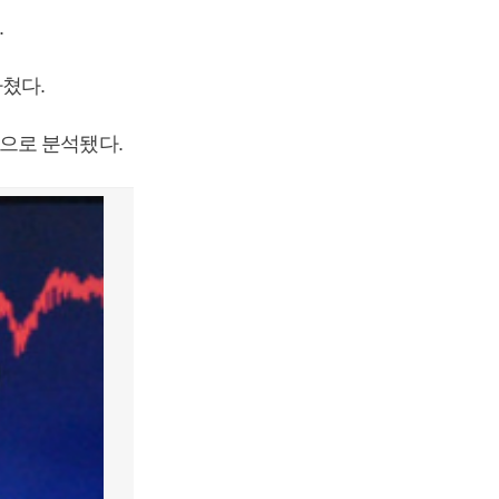
.
마쳤다.
으로 분석됐다.