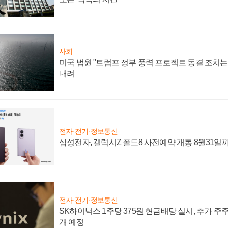
사회
미국 법원 "트럼프 정부 풍력 프로젝트 동결 조치는 
내려
전자·전기·정보통신
삼성전자, 갤럭시Z 폴드8 사전예약 개통 8월31일
전자·전기·정보통신
SK하이닉스 1주당 375원 현금배당 실시, 추가 주
개 예정