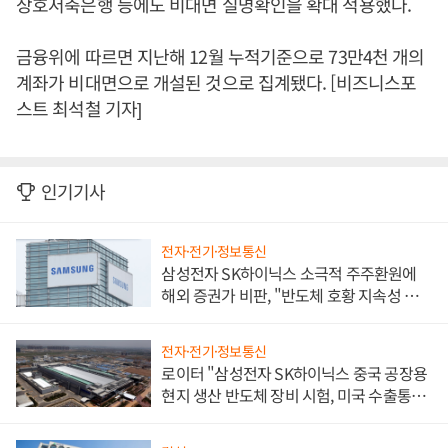
상호저축은행 등에도 비대면 실명확인을 확대 적용했다.
금융위에 따르면 지난해 12월 누적기준으로 73만4천 개의
계좌가 비대면으로 개설된 것으로 집계됐다. [비즈니스포
스트 최석철 기자]
인기기사
전자·전기·정보통신
삼성전자 SK하이닉스 소극적 주주환원에
해외 증권가 비판, "반도체 호황 지속성 의
문"
전자·전기·정보통신
로이터 "삼성전자 SK하이닉스 중국 공장용
현지 생산 반도체 장비 시험, 미국 수출통제
대비"