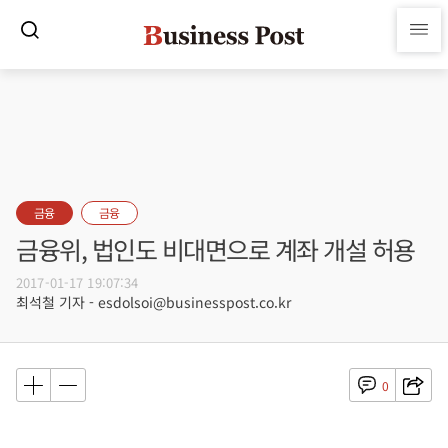
금융
금융
금융위, 법인도 비대면으로 계좌 개설 허용
2017-01-17 19:07:34
최석철 기자 - esdolsoi@businesspost.co.kr
0