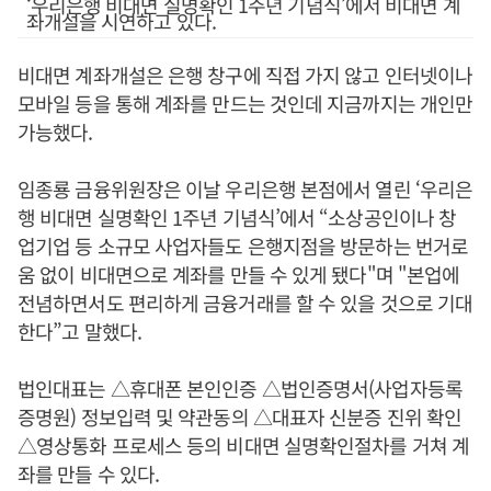
‘우리은행 비대면 실명확인 1주년 기념식’에서 비대면 계
좌개설을 시연하고 있다.
비대면 계좌개설은 은행 창구에 직접 가지 않고 인터넷이나
모바일 등을 통해 계좌를 만드는 것인데 지금까지는 개인만
가능했다.
임종룡 금융위원장은 이날 우리은행 본점에서 열린 ‘우리은
행 비대면 실명확인 1주년 기념식’에서 “소상공인이나 창
업기업 등 소규모 사업자들도 은행지점을 방문하는 번거로
움 없이 비대면으로 계좌를 만들 수 있게 됐다"며 "본업에
전념하면서도 편리하게 금융거래를 할 수 있을 것으로 기대
한다”고 말했다.
법인대표는 △휴대폰 본인인증 △법인증명서(사업자등록
증명원) 정보입력 및 약관동의 △대표자 신분증 진위 확인
△영상통화 프로세스 등의 비대면 실명확인절차를 거쳐 계
좌를 만들 수 있다.