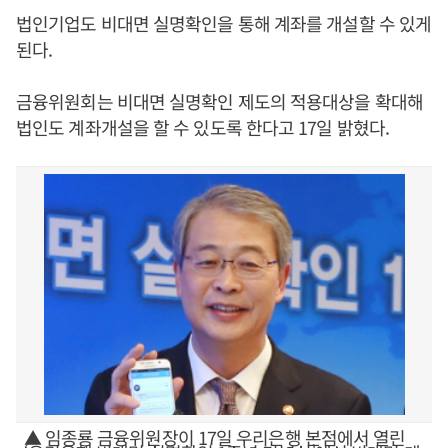
법인기업도 비대면 실명확인을 통해 계좌를 개설할 수 있게
된다.
금융위원회는 비대면 실명확인 제도의 적용대상을 확대해
법인도 계좌개설을 할 수 있도록 한다고 17일 밝혔다.
▲ 임종룡 금융위원장이 17일 우리은행 본점에서 열린