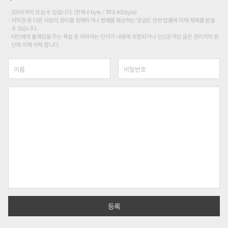
200자까지 쓰실 수 있습니다. (현재 0 byte / 최대 400byte)
저작권 등 다른 사람의 권리를 침해하거나 명예를 훼손하는 댓글은 관련 법률에 의해 제재를 받을
수 있습니다.
타인에게 불쾌감을 주는 욕설 등 비하하는 단어가 내용에 포함되거나 인신공격성 글은 관리자의 판
단에 의해 삭제 합니다.