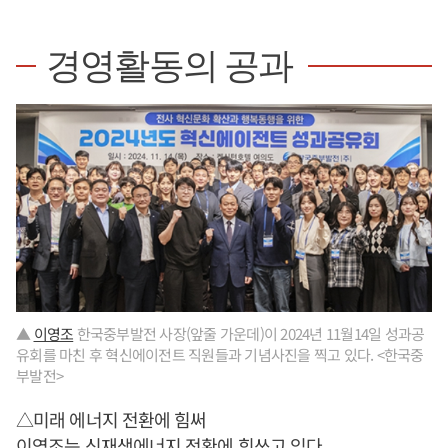
경영활동의 공과
▲
이영조
한국중부발전 사장(앞줄 가운데)이 2024년 11월14일 성과공
유회를 마친 후 혁신에이전트 직원들과 기념사진을 찍고 있다. <한국중
부발전>
△미래 에너지 전환에 힘써
이영조
는 신재생에너지 전환에 힘쓰고 있다.