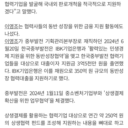
협력기업을 발굴해 국내외 판로개척을 적극적으로 지원하
겠다”고 말했다.
이영조
는 협력사들의 동반 성장을 위한 금융 지원 활동에도
나섰다.
이영조
가 중부발전 기획관리본부장로 재직하던 2024년 6
월20일 한국중부발전은 IBK기업은행과 '활력있는 민생경
제 지원을 위한 동반성장협약'을 맺고 한국중부발전 협력기
업들을 대상으로 대출이자 지원금 3억5천만 원을 출연했
다. IBK기업은행은 이를 재원으로 350억 원 규모의 동반성
장 협력대출을 지원하기로 했다.
중부발전은 2024년 1월11일 중소벤처기업부와 '상생결제
확산을 위한 업무협약'을 체결했다.
상생결제를 활용하는 협력기업 대상으로 연간 약 250억 원
의 상생협력 펀드를 조성해 지원하는 내용을 뼈대로 하고