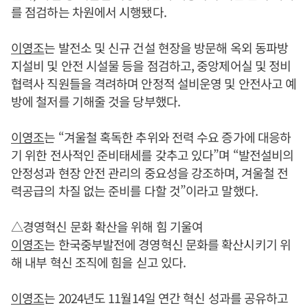
를 점검하는 차원에서 시행됐다.
이영조
는 발전소 및 신규 건설 현장을 방문해 옥외 동파방
지설비 및 안전 시설물 등을 점검하고, 중앙제어실 및 정비
협력사 직원들을 격려하며 안정적 설비운영 및 안전사고 예
방에 철저를 기해줄 것을 당부했다.
이영조
는 “겨울철 혹독한 추위와 전력 수요 증가에 대응하
기 위한 전사적인 준비태세를 갖추고 있다”며 “발전설비의
안정성과 현장 안전 관리의 중요성을 강조하며, 겨울철 전
력공급의 차질 없는 준비를 다할 것”이라고 말했다.
△경영혁신 문화 확산을 위해 힘 기울여
이영조
는 한국중부발전에 경영혁신 문화를 확산시키기 위
해 내부 혁신 조직에 힘을 싣고 있다.
이영조
는 2024년도 11월14일 연간 혁신 성과를 공유하고