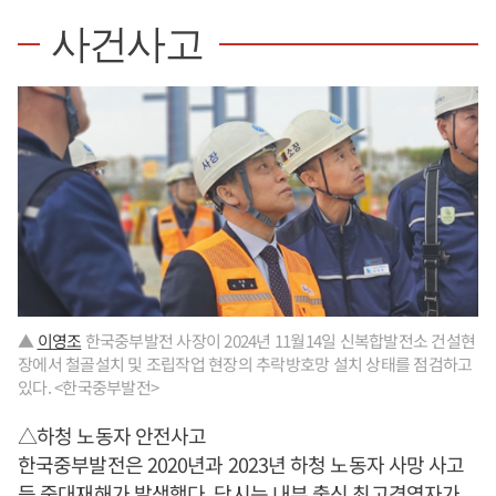
사건사고
▲
이영조
한국중부발전 사장이 2024년 11월14일 신복합발전소 건설현
장에서 철골설치 및 조립작업 현장의 추락방호망 설치 상태를 점검하고
있다. <한국중부발전>
△하청 노동자 안전사고
한국중부발전은 2020년과 2023년 하청 노동자 사망 사고
등 중대재해가 발생했다. 당시는 내부 출신 최고경영자가