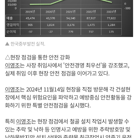
▲ 한국중부발전 실적.
△현장 점검을 통한 안전 강화
이영조
는 사장 취임사에서 '안전경영 최우선'을 강조했고,
실제 취임 이후 현장 안전 점검을 이어가고 있다.
이영조
는 2024년 11월14일 현장을 직접 방문해 각 건설현
장에서 핵심 위험요인을 파악하고 예방중심 안전활동을 강
화하기 위한 특별 안전점검을 실시했다.
특히
이영조
는 현장 점검에서 철골 설치 작업시 발생할 수
있는 추락 및 낙하 등 인명사고 예방을 위한 추락방호망 및
낙하물방지망 설치 상태와 중량물 취급작업시 양중기 운전