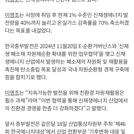
이영조
는 사장에 취임 후 현재 1% 수준인 신재생에너지 발
전량을 40%까지 늘리고 온실가스 감축률을 70% 축소하겠
다는 목표를 내걸었다.
한국중부발전은 2024년 11월20일 E-순환거버넌스와 '신재
생 폐소재 자원재순환 확대를 위한 업무협약'을 맺고 신재
생에너지 산업에서 발생하는 폐소재의 자원화 및 재활용을
촉진해 탄소중립 목표 달성과 국내 자원순환형 경제 구축에
힘을 합치기로 했다.
이영조
는 “지속가능한 발전을 위해 친환경 자원재활용은
필수 과제”라며 “이번 협력을 통해 신재생에너지 산업에서
의 친환경 경영을 한층 더 강화하겠다”고 말했다.
앞서 중부발전은 같은달 18일 산업통상자원부 주최 '제46
회 한국에너지대상'에서 산업·전환부문 ‘기후변화 대응 및