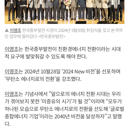
▲
이영조
한국중부발전 시장이 2024년 9월30일 취임식을 갖고 본격적
인 업무에 들어갔다 <한국중부발전>
이영조
는 한국중부발전이 친환경에너지 전환이라는 시대
적 요구에 발맞춰갈 수 있도록 해야 한다.
이영조
는 2024년 10월28일 ‘2024 New 비전’을 선포하며
‘무탄소 에너지로의 전환’을 강조했다.
이영조
는 기념사에서 ”앞으로의 에너지 전환 시대는 우리
가 겪어보지 못한 ‘미증유의 시기’가 될 것”이라며 “모두가
하나된 모습으로 무탄소 에너지로의 전환을 선도해 ‘글로벌
종합에너지 기업’이라는 2040년 비전을 달성하자”고 말했
다.