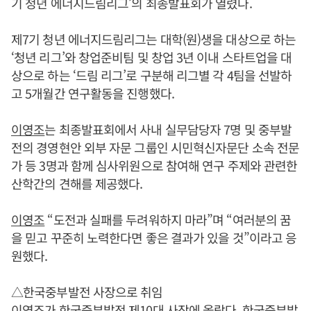
기 청년 에너지드림리그’의 최종발표회가 열렸다.
제7기 청년 에너지드림리그는 대학(원)생을 대상으로 하는
‘청년 리그’와 창업준비팀 및 창업 3년 이내 스타트업을 대
상으로 하는 ‘드림 리그’로 구분해 리그별 각 4팀을 선발하
고 5개월간 연구활동을 진행했다.
이영조
는 최종발표회에서 사내 실무담당자 7명 및 중부발
전의 경영현안 외부 자문 그룹인 시민혁신자문단 소속 전문
가 등 3명과 함께 심사위원으로 참여해 연구 주제와 관련한
산학간의 견해를 제공했다.
이영조
“도전과 실패를 두려워하지 마라”며 “여러분의 꿈
을 믿고 꾸준히 노력한다면 좋은 결과가 있을 것”이라고 응
원했다.
△한국중부발전 사장으로 취임
이영조
가 한국중부발전 제10대 사장에 올랐다. 한국중부발