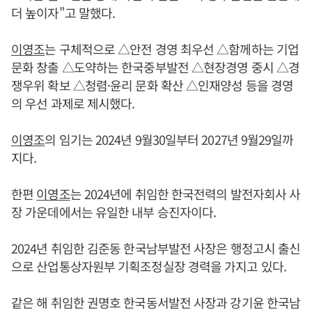
더 높이자"고 말했다.
이영조
는 구체적으로 △안전 경영 최우선 △함께하는 기업
문화 창출 △도약하는 한국중부발전 △현장경영 중시 △경
쟁우위 확보 △청렴·윤리 문화 확산 △인재양성 등을 경영
의 우선 과제로 제시했다.
이영조
의 임기는 2024년 9월30일부터 2027년 9월29일까
지다.
한편
이영조
는 2024년에 취임한 한국전력의 발전자회사 사
장 가운데에서는 유일한 내부 승진자이다.
2024년 취임한 김준동 한국남부발전 사장은 행정고시 출신
으로 산업통상자원부 기획조정실장 경력을 가지고 있다.
같은 해 취임한 권명호 한국동서발전 사장과 강기윤 한국남