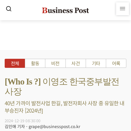
전체
활동
비전
사건
기타
어록
[Who Is ?] 이영조 한국중부발전
사장
40년 가까이 발전사업 한길, 발전자회사 사장 중 유일한 내
부승진자 [2024년]
2024-12-19 08:30:00
김인애 기자 - grape@businesspost.co.kr