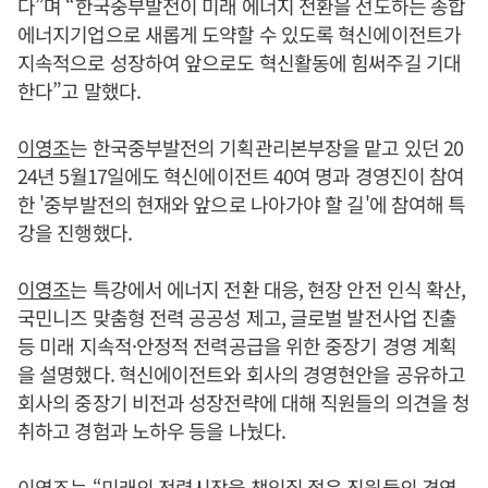
다”며 “한국중부발전이 미래 에너지 전환을 선도하는 종합
에너지기업으로 새롭게 도약할 수 있도록 혁신에이전트가
지속적으로 성장하여 앞으로도 혁신활동에 힘써주길 기대
한다”고 말했다.
이영조
는 한국중부발전의 기획관리본부장을 맡고 있던 20
24년 5월17일에도 혁신에이전트 40여 명과 경영진이 참여
한 '중부발전의 현재와 앞으로 나아가야 할 길'에 참여해 특
강을 진행했다.
이영조
는 특강에서 에너지 전환 대응, 현장 안전 인식 확산,
국민니즈 맞춤형 전력 공공성 제고, 글로벌 발전사업 진출
등 미래 지속적·안정적 전력공급을 위한 중장기 경영 계획
을 설명했다. 혁신에이전트와 회사의 경영현안을 공유하고
회사의 중장기 비전과 성장전략에 대해 직원들의 의견을 청
취하고 경험과 노하우 등을 나눴다.
이영조
는 “미래의 전력시장을 책임질 젊은 직원들의 경영