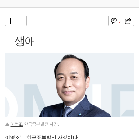
0
생애
▲
이영조
한국중부발전 사장.
이영조
는 한국중부발전 사장이다.