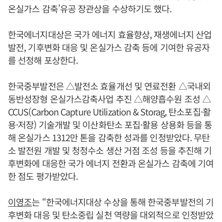
온실가스 감축’유공 장관상을 수상하기도 했다.
한국에너지대상은 국가 에너지 효율향상, 재생에너지 산업
발전, 기후변화 대응 및 온실가스 감축 등에 기여한 유공자
를 선정해 포상한다.
한국중부발전은 △발전소 효율개선 및 연료전환 △국내외
동반성장형 온실가스감축사업 추진 △해양흡수원 조성 △
CCUS(Carbon Capture Utilization & Storag, 탄소포집·활
용·저장) 기술개발 및 이산화탄소 포집·활용 상용화 등을 통
해 온실가스 1312만 톤을 감축한 성과를 인정받았다. 무탄
소 발전원 개발 및 청정수소 생산 거점 조성 등을 추진해 기
후변화에 대응한 국가 에너지 전환과 온실가스 감축에 기여
한 점도 평가받았다.
이영조
는 “한국에너지대상 수상을 통해 한국중부발전의 기
후변화 대응 및 탄소중립 실천 역량을 대외적으로 인정받았