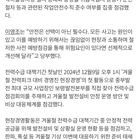
절차 등과 관련된 작업안전수칙 준수 여부를 집중 점검했
다.
이영조
는 “안전은 선택이 아닌 필수다. 모든 사고는 원인이
있고 이를 예방하기 위해서는 끊임없이 현장과 소통하며 철
저한 사전 예방점검을 통해 위험요인이 있다면 선제적으로
개선해 달라”고 당부했다.
전력수급 대책기간 첫날인 2024년 12월9일 오후 1시 '겨울
철 전력피크 대비 경영진 현장경영'의 첫 활동으로 중부발
전 최대 규모 사업장인 보령발전본부를 직접 찾아 전력수급
점검회의를 주재하고 겨울철 발전설비 안정 운영 방안 및
비상 대응체계를 점검했다.
현장경영활동은 겨울철 전력수급 대책기간 중 안정적 전력
공급을 위해 발전설비 및 상황실 운영 현황 등을 점검하고,
한파, 폭설 등 겨울철 기상 이변에 대응하기 위한 준비 태세