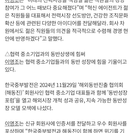
참여가 그 어느 때보다 중요해졌다”며 “혁신 에이전트가 젊
은 직원들을 대표해서 전력시장 선도방안, 건강한 조직문화
확산 등에 관련된 다양한 아이디어를 전달해달라. 회사 차
원에서도 젊은 직원들의 의견을 적극적으로 수렴해 경영 현
안에 반영하겠다”고 말했다.
△협력 중소기업과의 동반상생에 힘써
이영조
는 협력 중소기업들과의 동반 성장에 힘을 기울이고
있다.
한국중부발전은 2024년 11월29일 ‘해외동반진출 협의회
(해동진)’ 회원사인 협력 중소기업 대표들과 함께 '동반성장
포럼'을 열고 해외시장 개척 성과 공유, 지속 가능한 동반성
장 모델 모색에 나섰다.
이영조
는 신규 회원사에 인증서를 전달하고 우수 회원사를
포상하며 “한국중부발전과 해동진이 함께 하면 위기를 기