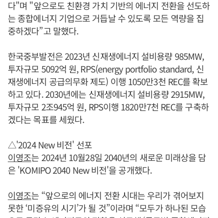
다"며 "앞으로도 친환경 가치 기반의 에너지 전환을 선도하
는 종합에너지 기업으로 거듭날 수 있도록 모든 역량을 집
중하겠다”고 말했다.
한국중부발전은 2023년 신재생에너지 설비용량 985MW,
투자규모 5092억 원, RPS(energy portfolio standard, 신
재생에너지 공급의무화 제도) 이행 1050만3천 REC를 확보
하고 있다. 2030년에는 신재생에너지 설비용량 2915MW,
투자규모 2조945억 원, RPS이행 1820만7천 REC를 구축하
겠다는 목표를 세웠다.
△'2024 New 비전' 선포
이영조
는 2024년 10월28일 2040년의 새로운 미래상을 담
은 'KOMIPO 2040 New 비전'을 공개했다.
이영조
는 “앞으로의 에너지 전환 시대는 우리가 겪어보지
못한 ‘미증유의 시기’가 될 것”이라며 “모두가 하나된 모습