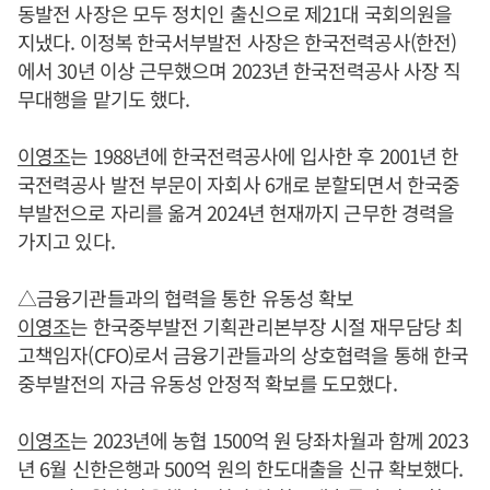
동발전 사장은 모두 정치인 출신으로 제21대 국회의원을
지냈다. 이정복 한국서부발전 사장은 한국전력공사(한전)
에서 30년 이상 근무했으며 2023년 한국전력공사 사장 직
무대행을 맡기도 했다.
이영조
는 1988년에 한국전력공사에 입사한 후 2001년 한
국전력공사 발전 부문이 자회사 6개로 분할되면서 한국중
부발전으로 자리를 옮겨 2024년 현재까지 근무한 경력을
가지고 있다.
△금융기관들과의 협력을 통한 유동성 확보
이영조
는 한국중부발전 기획관리본부장 시절 재무담당 최
고책임자(CFO)로서 금융기관들과의 상호협력을 통해 한국
중부발전의 자금 유동성 안정적 확보를 도모했다.
이영조
는 2023년에 농협 1500억 원 당좌차월과 함께 2023
년 6월 신한은행과 500억 원의 한도대출을 신규 확보했다.