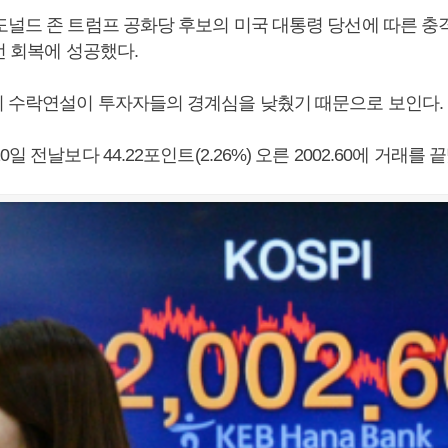
도널드 존 트럼프 공화당 후보의 미국 대통령 당선에 따른 충
선 회복에 성공했다.
 수락연설이 투자자들의 경계심을 낮췄기 때문으로 보인다.
일 전날보다 44.22포인트(2.26%) 오른 2002.60에 거래를 