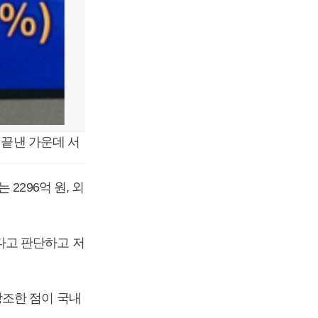
를 끝낸 가운데 서
2296억 원, 외
다고 판단하고 저
강조한 점이 국내