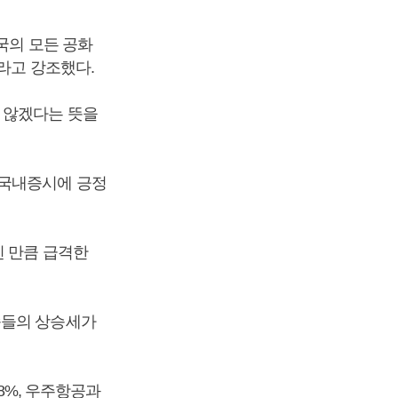
국의 모든 공화
라고 강조했다.
 않겠다는 뜻을
 국내증시에 긍정
힌 만큼 급격한
종들의 상승세가
8%, 우주항공과