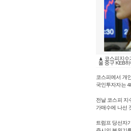
▲ 코스피지수가 
울 중구 KEB
코스피에서 개인투
국인투자자는 4
전날 코스피 지
가매수에 나선 
트럼프 당선자가
증시의 분위기를