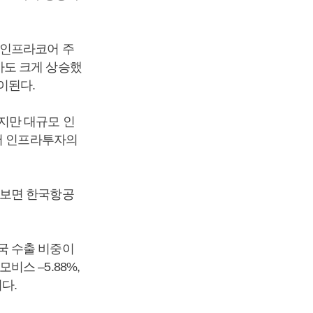
산인프라코어 주
주가도 크게 상승했
이된다.
지만 대규모 인
있어 인프라투자의
펴보면 한국항공
국 수출 비중이
스 –5.88%,
이다.