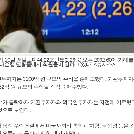
10일 전날보다44.22포인트(2.26%) 오른 2002.60에 거래
하나은행 딜링룸에서 직원들이 일하고 있다. <뉴시스>
자자는 3100억 원 규모의 주식을 순매도했다. 기관투자자는 
82억 원 규모의 주식을 각각 순매수했다.
수가 급락하자 기관투자자와 외국인투자자는 저점에 이르렀
것으로 보인다.
 당선 수락연설에서 미국사회의 통합과 화합, 공정성 등을 
 오름세로 돌아서게 한 계기가 됐다.