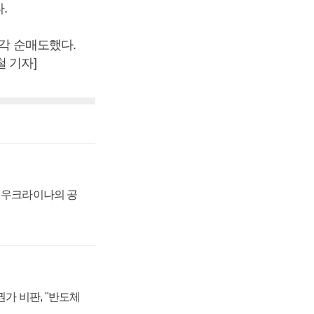
.
각각 순매도했다.
 기자]
, 우크라이나의 공
가 비판, "반도체