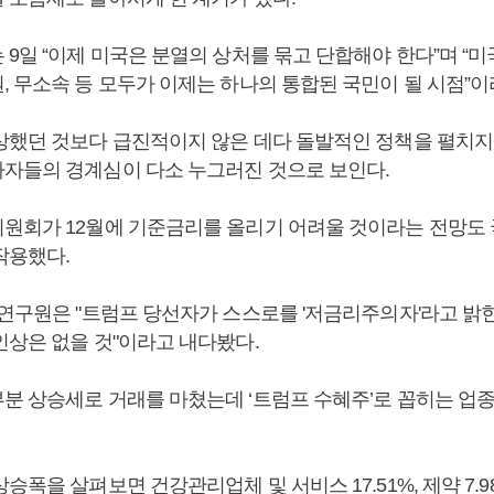
9일 “이제 미국은 분열의 상처를 묶고 단합해야 한다”며 “미
, 무소속 등 모두가 이제는 하나의 통합된 국민이 될 시점”이
상했던 것보다 급진적이지 않은 데다 돌발적인 정책을 펼치지
자들의 경계심이 다소 누그러진 것으로 보인다.
원회가 12월에 기준금리를 올리기 어려울 것이라는 전망도
작용했다.
 연구원은 "트럼프 당선자가 스스로를 '저금리주의자'라고 밝
인상은 없을 것"이라고 내다봤다.
분 상승세로 거래를 마쳤는데 ‘트럼프 수혜주’로 꼽히는 업
승폭을 살펴보면 건강관리업체 및 서비스 17.51%, 제약 7.9