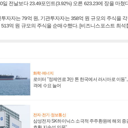
일 전날보다 23.49포인트(3.92%) 오른 623.23에 장을 마쳤다
자자는 79억 원, 기관투자자는 358억 원 규모의 주식을 
513억 원 규모의 주식을 순매수했다. [비즈니스포스트 최석철
화학·에너지
로이터 "정제연료 3만 톤 한국에서 러시아로 이동"
격에 수요 늘어
전자·전기·정보통신
삼성전자 SK하이닉스 소극적 주주환원에 해외 증권
호황 지속성 의문"