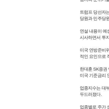
트럼프 당선자는 
당원과 민주당원
연설 내용이 예
시사하면서 투자
미국 연방준비위
적인 요인으로 
한대훈 SK증권
미국 기준금리 
업종지수는 대부
두드러졌다.
업종별로 주가 상