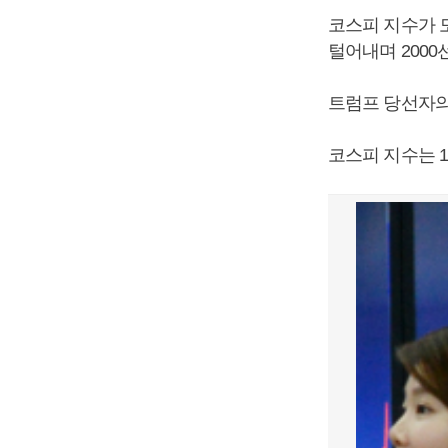
코스피 지수가 
털어내며 2000
트럼프 당선자의
코스피 지수는 10