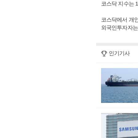
코스닥 지수는 10
코스닥에서 개인투
외국인투자자는 
인기기사