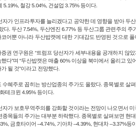
계 5.19%, 철강 5.04%, 건설업 3.75% 등이다.
선자가 인프라투자를 늘리겠다고 공약한 데 영향을 받아 두
올랐다. 두산 7.54%, 두산엔진 6.77% 등 두산그룹 관련주의 
코어뿐 아니라 두산밥캣에 대한 기대감도 반영된 것으로 풀
증권 연구원은 “트럼프 당선자가 세부내용을 공개하지 않았
했다”며 “두산밥캣은 매출 60% 이상을 북미에서 올리고 
가 될 것”이라고 전망했다.
 수혜주로 꼽히는 방산업종의 주가도 올랐다. 종목별로 살
 한화테크윈 4.95% 등이다.
선자가 보호무역주의를 강화할 것이라는 전망이 나오면서 미
련종목들의 주가는 대부분 하락했다. 종목별로 살펴보면 현대모비
3%, 금호타이어 –4.74%, 기아차 –4.39%, 현대차 –3.37%등