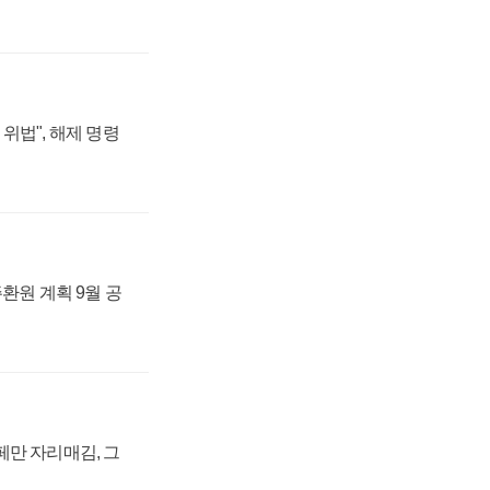
위법", 해제 명령
주환원 계획 9월 공
페만 자리매김, 그