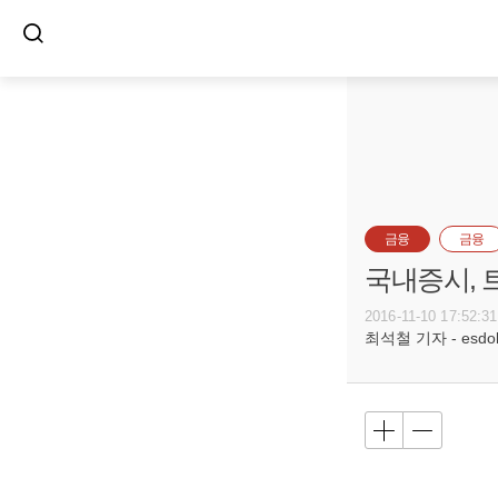
금융
금융
국내증시, 
2016-11-10 17:52:31
최석철 기자 - esdols