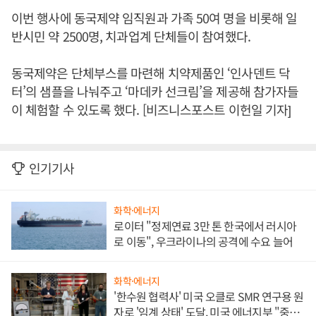
이번 행사에 동국제약 임직원과 가족 50여 명을 비롯해 일
반시민 약 2500명, 치과업계 단체들이 참여했다.
동국제약은 단체부스를 마련해 치약제품인 ‘인사덴트 닥
터’의 샘플을 나눠주고 ‘마데카 선크림’을 제공해 참가자들
이 체험할 수 있도록 했다. [비즈니스포스트 이헌일 기자]
인기기사
화학·에너지
로이터 "정제연료 3만 톤 한국에서 러시아
로 이동", 우크라이나의 공격에 수요 늘어
화학·에너지
'한수원 협력사' 미국 오클로 SMR 연구용 원
자로 '임계 상태' 도달, 미국 에너지부 "중요