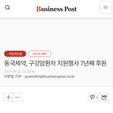
기업과산업
바이오·제약
동국제약, 구강암환자 지원행사 7년째 후원
2016-09-22 11:32:40
이헌일 기자 - queenlhi@businesspost.co.kr
0