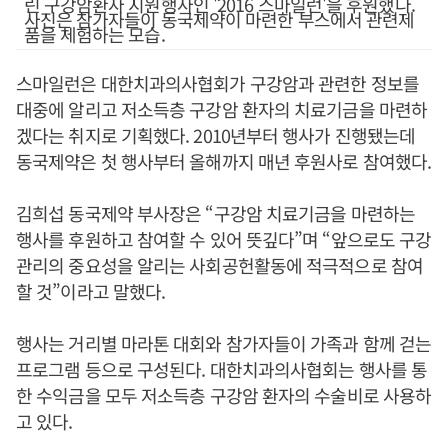
린 구강암환자 지원행사인 '2016 스마일런'을 후원했다.
사진은 참가자들이 동국제약이 마련한 부스에서 관련제
품을 체험하는 모습.
스마일런은 대한치과의사협회가 구강암과 관련한 정보를
대중에 알리고 저소득층 구강암 환자의 치료기금을 마련하
겠다는 취지로 기획했다. 2010년부터 행사가 진행됐는데
동국제약은 첫 행사부터 올해까지 매년 후원사로 참여했다.
김희섭 동국제약 부사장은 “구강암 치료기금을 마련하는
행사를 후원하고 참여할 수 있어 뜻깊다”며 “앞으로도 구강
관리의 중요성을 알리는 사회공헌활동에 적극적으로 참여
할 것”이라고 말했다.
행사는 거리별 마라톤 대회와 참가자들이 가족과 함께 걷는
프로그램 등으로 구성된다. 대한치과의사협회는 행사를 통
한 수익금을 모두 저소득층 구강암 환자의 수술비로 사용하
고 있다.