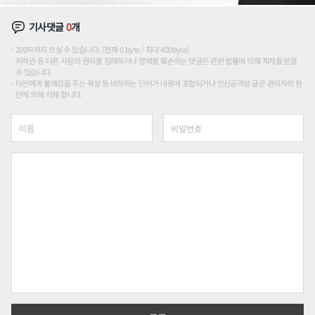
기사댓글
0
개
200자까지 쓰실 수 있습니다. (현재 0 byte / 최대 400byte)
저작권 등 다른 사람의 권리를 침해하거나 명예를 훼손하는 댓글은 관련 법률에 의해 제재를 받을
수 있습니다.
타인에게 불쾌감을 주는 욕설 등 비하하는 단어가 내용에 포함되거나 인신공격성 글은 관리자의 판
단에 의해 삭제 합니다.