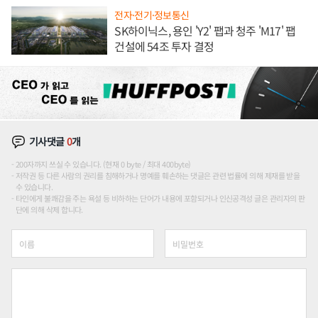
전자·전기·정보통신
SK하이닉스, 용인 'Y2' 팹과 청주 'M17' 팹
건설에 54조 투자 결정
기사댓글
0
개
200자까지 쓰실 수 있습니다. (현재 0 byte / 최대 400byte)
저작권 등 다른 사람의 권리를 침해하거나 명예를 훼손하는 댓글은 관련 법률에 의해 제재를 받을
수 있습니다.
타인에게 불쾌감을 주는 욕설 등 비하하는 단어가 내용에 포함되거나 인신공격성 글은 관리자의 판
단에 의해 삭제 합니다.