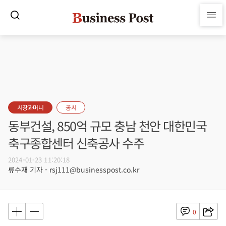
시장과머니
공시
동부건설, 850억 규모 충남 천안 대한민국
축구종합센터 신축공사 수주
2024-01-23 11:20:18
류수재 기자 - rsj111@businesspost.co.kr
0