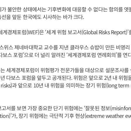
제가 불안한 상태에서는 기후변화에 대응할 수 없다는 함의를 엿
총선을 앞둔 한국에도 시사하는 바가 크다.
계경제포럼(WEF)은 ‘세계 위험 보고서(Global Risks Report)
스위스 제네바대학교 교수를 지낸 클라우스 슈밥이 만든 비영리 
‘다보스 포럼’으로 더 널리 알려진 ‘세계경제포럼 연례회의’를 연다
서는 세계경제포럼이 위험평가 전문가들을 대상으로 설문조사를 
년 다보스 포럼을 앞두고 공개된다. 위험은 앞으로 2년 내 위험
m risks)과 앞으로 10년 내 위험을 의미하는 장기 위험(long term 
고서를 보면 가장 중요한 단기 위험에는 ‘잘못된 정보(misinforma
ation)’가, 장기 위험에는 극단적 기후 현상(extreme weather ev