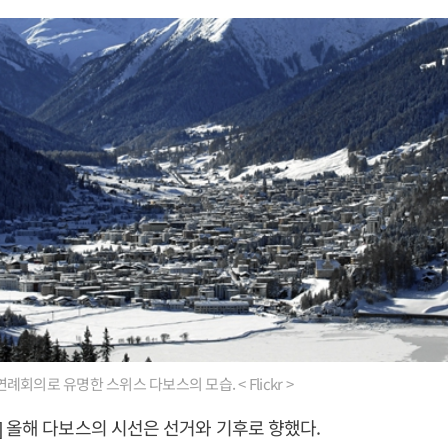
회의로 유명한 스위스 다보스의 모습. < Flickr >
 올해 다보스의 시선은 선거와 기후로 향했다.