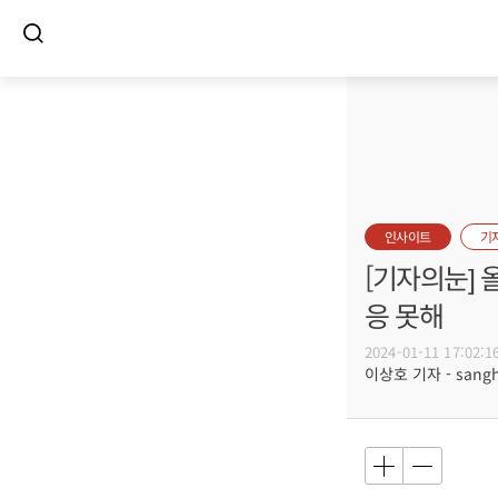
인사이트
기
[기자의눈] 
응 못해
2024-01-11 17:02:1
이상호 기자 - sangho