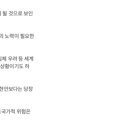
 될 것으로 보인
의 노력이 필요한
체 우려 등 세계
 상황이기도 하
 현안보다는 당장
초국가적 위험은