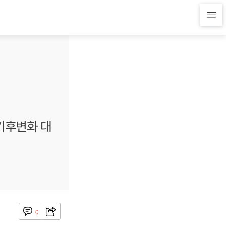
 기후변화 대
0