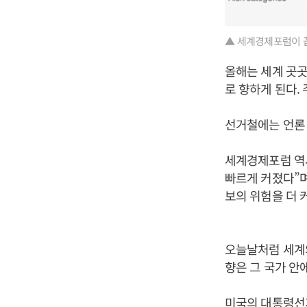
▲ 세계경제포럼이 꼽
올해는 세계 곳곳
로 향하게 된다. 
선거철에는 언론 
세계경제포럼 역시
빠르게 커졌다”며
보의 위험을 더 
오늘날처럼 세계의
향은 그 국가 안
미국의 대통령선거