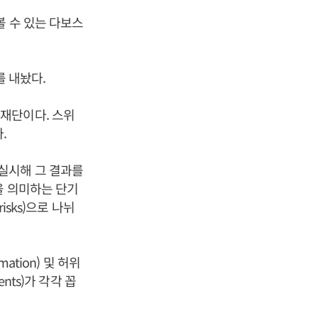
볼 수 있는 다보스
’를 내놨다.
재단이다. 스위
.
실시해 그 결과를
을 의미하는 단기
risks)으로 나뉘
tion) 및 허위
ents)가 각각 꼽