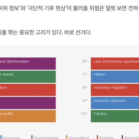
 허위 정보’와 ‘극단적 기후 현상’이 불러올 위험은 얼핏 보면 전
지를 엮는 중요한 고리가 있다. 바로 선거다.