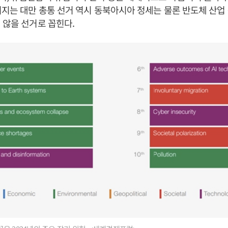
러지는 대만 총통 선거 역시 동북아시아 정세는 물론 반도체 산업
 않을 선거로 꼽힌다.