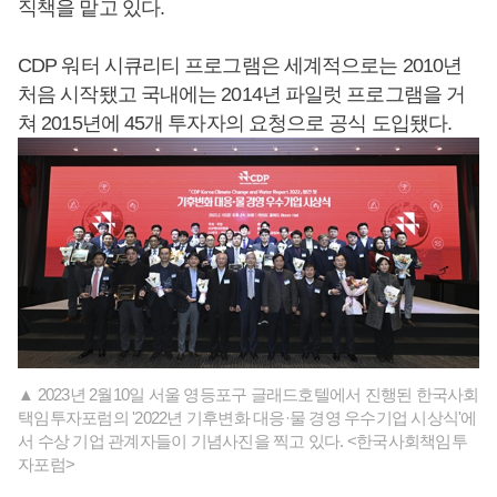
직책을 맡고 있다.
CDP 워터 시큐리티 프로그램은 세계적으로는 2010년
처음 시작됐고 국내에는 2014년 파일럿 프로그램을 거
쳐 2015년에 45개 투자자의 요청으로 공식 도입됐다.
▲ 2023년 2월10일 서울 영등포구 글래드호텔에서 진행된 한국사회
택임투자포럼의 '2022년 기후변화 대응·물 경영 우수기업 시상식'에
서 수상 기업 관계자들이 기념사진을 찍고 있다. <한국사회책임투
자포럼>