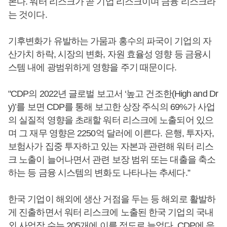
본다. 워터 리스크가 곧 기업 리스크이며 금융 리스크라
는 것이다.
기후변화가 유발하는 가뭄과 홍수의 파국이 기업의 자
산가치 하락, 시장의 변화, 자원 효율성 영향 등 금융시
스템 내에 광범위하게 영향을 주기 때문이다.
"CDP의 2022년 글로벌 보고서 ‘높고 건조한(High and Dr
y)’를 보면 CDP를 통해 보고한 상장 주식의 69%가 사업
의 실질적 영향을 초래할 워터 리스크에 노출되어 있으
며 그 재무 영향은 2250억 달러에 이른다. 은행, 투자자,
보험사가 집중 투자하고 있는 자본과 관련해 워터 리스
크 노출이 늘어나면서 관련 보장 범위 또는 대출을 축소
하는 등 금융 시스템의 변화도 나타나는 추세다.”
한국 기업이 해외에 생산 거점을 두는 등 해외로 활발하
게 진출하면서 워터 리스크에 노출된 한국 기업의 국내
외 사업장 수는 205개에 이를 정도로 늘었다. CDP에 응