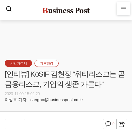
시민과경제
기후환경
[인터뷰] KoSIF 김현정 “워터리스크는 곧
금융리스크, 기업의 생존 가른다”
2023-11-09 15:02:29
이상호 기자 - sangho@businesspost.co.kr
0