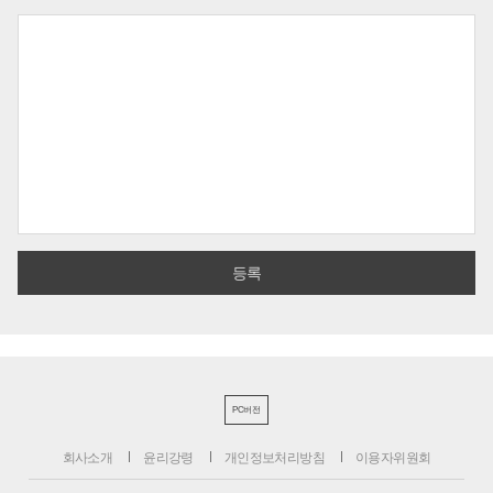
PC버전
회사소개
윤리강령
개인정보처리방침
이용자위원회