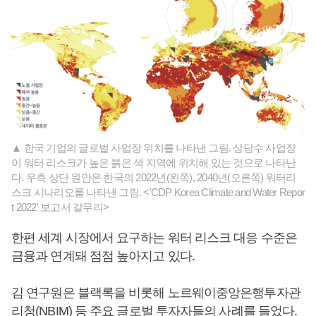
▲ 한국 기업의 글로벌 사업장 위치를 나타낸 그림. 상당수 사업장
이 워터 리스크가 높은 붉은 색 지역에 위치해 있는 것으로 나타난
다. 우측 상단 원안은 한국의 2022년(왼쪽), 2040년(오른쪽) 워터리
스크 시나리오를 나타낸 그림. <'CDP Korea Climate and Water Repor
t 2022' 보고서 갈무리>
한편 세계 시장에서 요구하는 워터 리스크 대응 수준은
금융과 연계돼 점점 높아지고 있다.
김 연구원은 블랙록을 비롯해 노르웨이중앙은행투자관
리청(NBIM) 등 주요 글로벌 투자자들의 사례를 들었다.