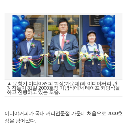
▲ 문창기 이디야커피 회장(가운데)과 이디야커피 관
계자들이 31일 2000호점 기념식에서 테이프 커팅식을
하고 진행하고 있는 모습.
이디야커피가 국내 커피전문점 가운데 처음으로 2000호
점을 넘어섰다.