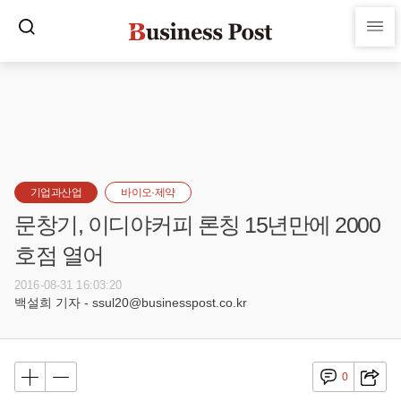
기업과산업
바이오·제약
문창기, 이디야커피 론칭 15년만에 2000
호점 열어
2016-08-31 16:03:20
백설희 기자 - ssul20@businesspost.co.kr
0