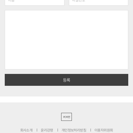
PC버전
회사소개
윤리강령
개인정보처리방침
이용자위원회