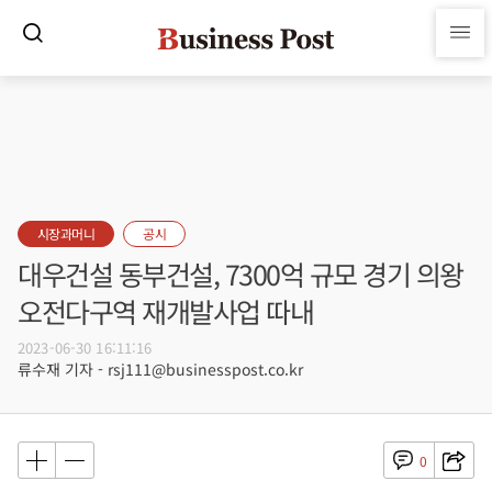
시장과머니
공시
대우건설 동부건설, 7300억 규모 경기 의왕
오전다구역 재개발사업 따내
2023-06-30 16:11:16
류수재 기자 - rsj111@businesspost.co.kr
0