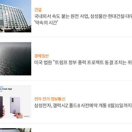
건설
국내외서 속도 붙는 원전 사업, 삼성물산·현대건설·
'약속의 시간'
경제일반
미국 법원 "트럼프 정부 풍력 프로젝트 동결 조치는 위
전자·전기·정보통신
삼성전자, 갤럭시Z 폴드8 사전예약 개통 8월31일까