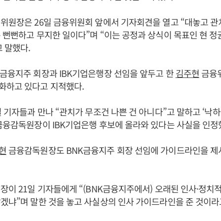
위원장은 26일 금융위원회 앞에서 기자회견을 열고 “대놓고 
 뻔뻔하고 무지한 일이다”며 “이는 공정과 상식이 목표인 현 
 말했다.
금융지주 회장과 IBK기업은행장 선임을 앞두고 한
김주현
금융
화하고 있다고 지적했다.
일 기자들과 만나 “관치가 무조건 나쁜 건 아니다”고 말하고 ‘낙하
금융감독원장이 IBK기업은행 후보에 올라와 있다는 사실을 인정
현
금융감독원장도 BNK금융지주 회장 선임에 가이드라인을 제
장이 21일 기자들에게 “(BNK금융지주에서) 오래된 인사·정치적
겠냐”며 말한 것을 놓고 사실상의 인사 가이드라인을 준 것이라