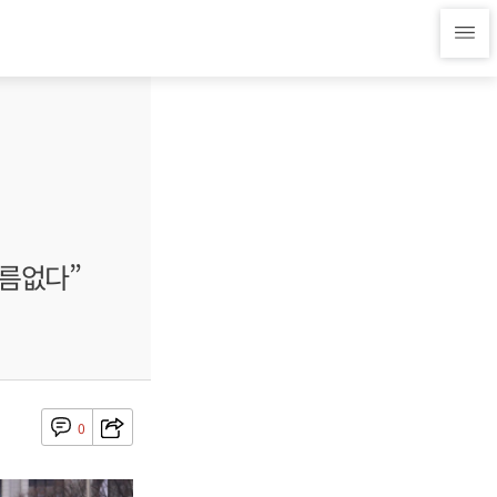
다름없다”
0