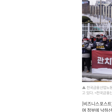
▲ 전국금융산업노동조
고 있다. <전국금
[비즈니스포스트
며 정부에 낙하산