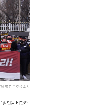
'을 열고 구호를 외치
’ 발언을 비판하