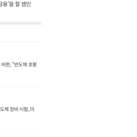
금융’을 할 셈인
비판, "반도체 호황
도체 장비 시험, 미