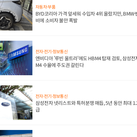
자동차·부품
BYD코리아 가격 앞세워 수입차 4위 올랐지만, BMW
비에 소비자 불만 폭발
전자·전기·정보통신
엔비디아 '루빈 울트라'에도 HBM4 탑재 검토, 삼성전
M4 수율에 주도권 갈린다
전자·전기·정보통신
삼성전자 넷리스트와 특허분쟁 매듭, 5년 동안 최대 1
급