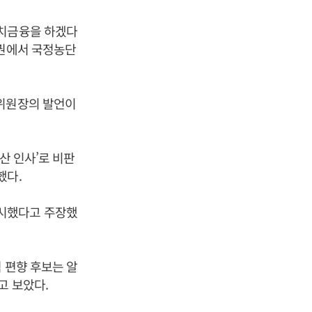
관치금융을 하겠다
정권에서 국정농단
위원장의 발언이
산 인사’로 비판
했다.
시했다고 주장했
 편향 후보는 알
고 보았다.