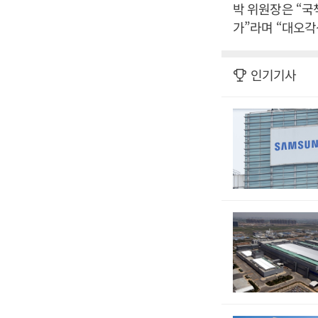
박 위원장은 “국
가”라며 “대오각
인기기사