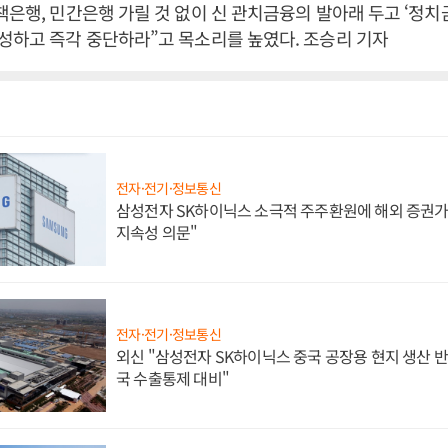
책은행, 민간은행 가릴 것 없이 신 관치금융의 발아래 두고 ‘정치
성하고 즉각 중단하라”고 목소리를 높였다. 조승리 기자
전자·전기·정보통신
삼성전자 SK하이닉스 소극적 주주환원에 해외 증권가 
지속성 의문"
전자·전기·정보통신
외신 "삼성전자 SK하이닉스 중국 공장용 현지 생산 반
국 수출통제 대비"