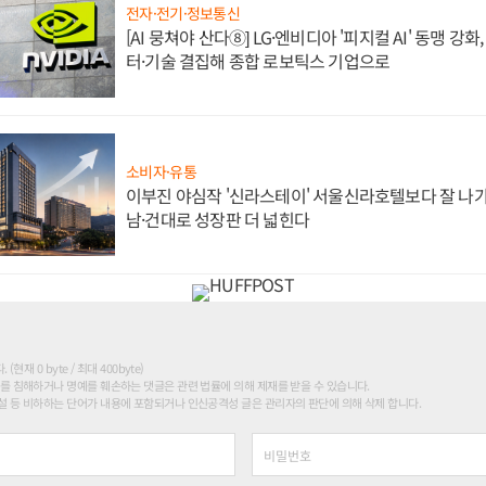
전자·전기·정보통신
[AI 뭉쳐야 산다⑧] LG·엔비디아 '피지컬 AI' 동맹 강
터·기술 결집해 종합 로보틱스 기업으로
소비자·유통
이부진 야심작 '신라스테이' 서울신라호텔보다 잘 나가
남·건대로 성장판 더 넓힌다
현재 0 byte / 최대 400byte)
를 침해하거나 명예를 훼손하는 댓글은 관련 법률에 의해 제재를 받을 수 있습니다.
 등 비하하는 단어가 내용에 포함되거나 인신공격성 글은 관리자의 판단에 의해 삭제 합니다.