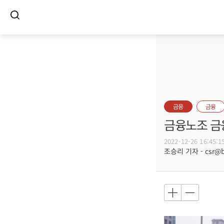
금융
금융
금융노조 금
2022-12-26 16:45:1
조승리 기자 - csr@bu