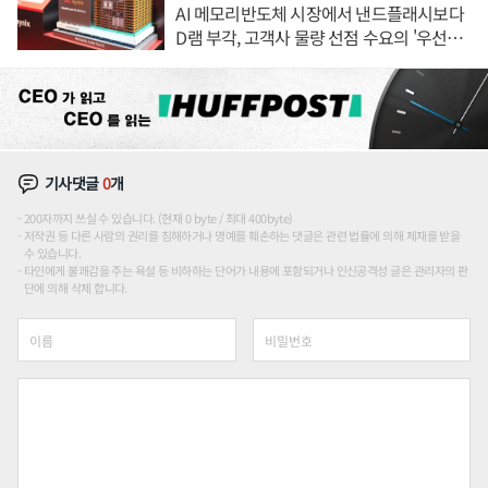
AI 메모리반도체 시장에서 낸드플래시보다
D램 부각, 고객사 물량 선점 수요의 '우선순
위'
기사댓글
0
개
200자까지 쓰실 수 있습니다. (현재 0 byte / 최대 400byte)
저작권 등 다른 사람의 권리를 침해하거나 명예를 훼손하는 댓글은 관련 법률에 의해 제재를 받을
수 있습니다.
타인에게 불쾌감을 주는 욕설 등 비하하는 단어가 내용에 포함되거나 인신공격성 글은 관리자의 판
단에 의해 삭제 합니다.