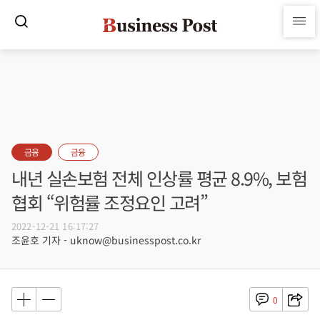
금융
금융
내년 실손보험 전체 인상률 평균 8.9%, 보험
협회 “위험률 조정요인 고려”
2022-12-21 16:17:27
조윤호 기자 - uknow@businesspost.co.kr
0