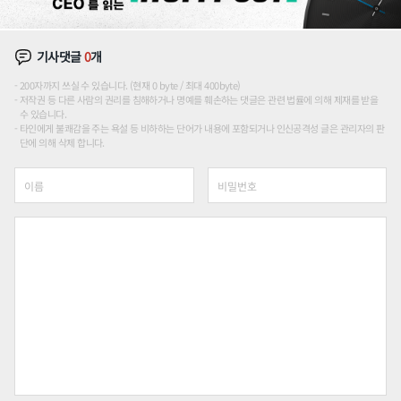
기사댓글
0
개
200자까지 쓰실 수 있습니다. (현재 0 byte / 최대 400byte)
저작권 등 다른 사람의 권리를 침해하거나 명예를 훼손하는 댓글은 관련 법률에 의해 제재를 받을
수 있습니다.
타인에게 불쾌감을 주는 욕설 등 비하하는 단어가 내용에 포함되거나 인신공격성 글은 관리자의 판
단에 의해 삭제 합니다.