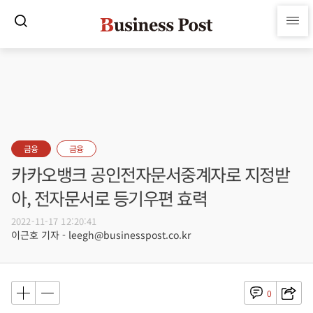
금융
금융
카카오뱅크 공인전자문서중계자로 지정받
아, 전자문서로 등기우편 효력
2022-11-17 12:20:41
이근호 기자 - leegh@businesspost.co.kr
0