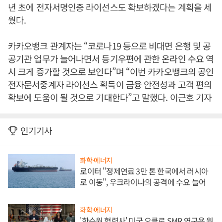
년 초에 전자서명인증 라이선스도 확보하겠다는 계획을 세
웠다.
카카오뱅크 관계자는 “코로나19 등으로 비대면 은행 및 공
공기관 업무가 늘어나면서 등기우편에 관한 온라인 수요 역
시 크게 증가할 것으로 보인다”며 “이번 카카오뱅크의 공인
전자문서중계자 라이선스 획득이 금융 안전성과 고객 편의
확보에 도움이 될 것으로 기대한다”고 말했다. 이근호 기자
인기기사
화학·에너지
로이터 "정제연료 3만 톤 한국에서 러시아
로 이동", 우크라이나의 공격에 수요 늘어
화학·에너지
'한수원 협력사' 미국 오클로 SMR 연구용 원