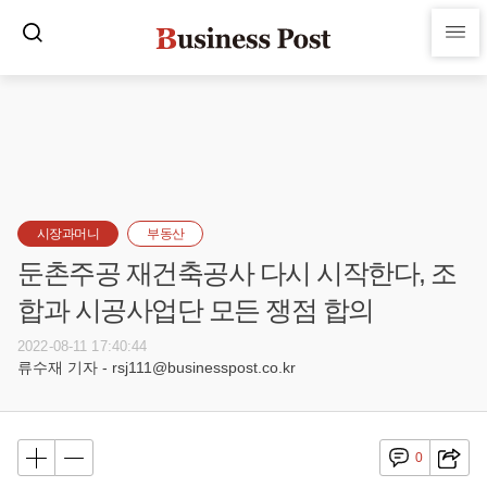
시장과머니
부동산
둔촌주공 재건축공사 다시 시작한다, 조
합과 시공사업단 모든 쟁점 합의
2022-08-11 17:40:44
류수재 기자 - rsj111@businesspost.co.kr
0