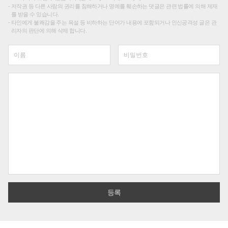
저작권 등 다른 사람의 권리를 침해하거나 명예를 훼손하는 댓글은 관련 법률에 의해 제재
를 받을 수 있습니다.
타인에게 불쾌감을 주는 욕설 등 비하하는 단어가 내용에 포함되거나 인신공격성 글은 관
리자의 판단에 의해 삭제 합니다.