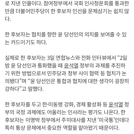
로 지낸 인물이다. 참여정부에서 국회 인사청문회를 통과한
만큼 더불어민주당이 한 후보자 인선을 문제삼기는 쉽지 않
다.
한 후보자는 협치를 향한 윤 당선인의 의지를 보여줄 수 있
는 카드이기도 하다.
실제로 한 후보자는 3일 연합뉴스와 전화 인터뷰에서 “2일
밤 윤 당선인과 통화했을 때
윤석열
정부의 과제를 추진하
기 위한 방법으로서 민주당과 정부 사이 협력 등 협치가 논
의됐다”며 “윤 당선인은 통합과 협치에 대한 생각이 굉장히
강하다”고 말했다.
한 후보자를 두고 한·미동맹 강화, 경제 활성화 등
윤석열
정
부의 국정 과제에도 어울리는 인사라는 평가도 나온다. 한
후보자는 이명박 정부에서 주미대사를 지낸 ‘미국통’인데다
특히 통상 문제에서 중요한 역할을 맡아왔기 때문이다.