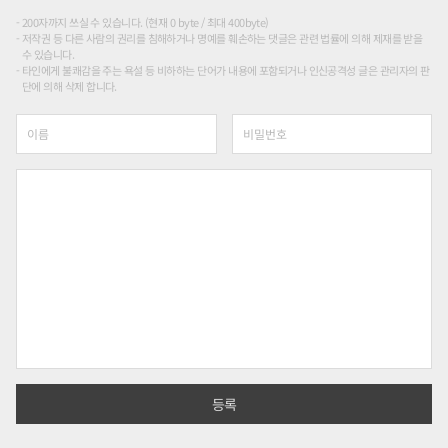
200자까지 쓰실 수 있습니다. (현재 0 byte / 최대 400byte)
저작권 등 다른 사람의 권리를 침해하거나 명예를 훼손하는 댓글은 관련 법률에 의해 제재를 받을
수 있습니다.
타인에게 불쾌감을 주는 욕설 등 비하하는 단어가 내용에 포함되거나 인신공격성 글은 관리자의 판
단에 의해 삭제 합니다.