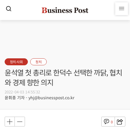
정치·사회
정치
윤석열 첫 총리로 한덕수 선택한 까닭, 협치
와 경제 향한 의지
2022-04-03 14:55:32
윤휘종 기자 - yhj@businesspost.co.kr
0