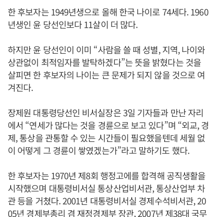
한 후보자는 1949년생으로 올해 한국 나이로 74세다. 1960
년생인 윤 당선인보다 11살이 더 많다.
하지만 윤 당선인이 이미 “사람을 쓸 때 성별, 지역, 나이와
상관없이 최적임자를 발탁하겠다”는 뜻을 밝혔다는 것을
살피면 한 후보자의 나이는 큰 문제가 되지 않을 것으로 여
겨진다.
장제원 대통령당선인 비서실장은 3일 기자들과 만난 자리
에서 “연세가 많다는 것을 경륜으로 보고 있다”며 “외교, 경
제, 통상을 관통할 수 있는 시간들이 필요했을텐데 세월 없
이 어떻게 그 경륜이 쌓였겠는가”라고 말하기도 했다.
한 후보자는 1970년 제8회 행정고에를 합격해 공직생활을
시작했으며 대통령비서실 통상산업비서관, 통상산업부 차
관 등을 거쳤다. 2001년 대통령비서실 경제수석비서관, 20
05년 경제부총리 겸 재정경제부 장관, 2007년 제38대 국무