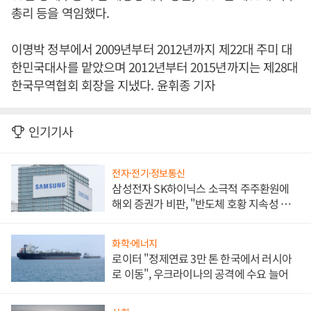
총리 등을 역임했다.
이명박 정부에서 2009년부터 2012년까지 제22대 주미 대
한민국대사를 맡았으며 2012년부터 2015년까지는 제28대
한국무역협회 회장을 지냈다. 윤휘종 기자
인기기사
전자·전기·정보통신
삼성전자 SK하이닉스 소극적 주주환원에
해외 증권가 비판, "반도체 호황 지속성 의
문"
화학·에너지
로이터 "정제연료 3만 톤 한국에서 러시아
로 이동", 우크라이나의 공격에 수요 늘어