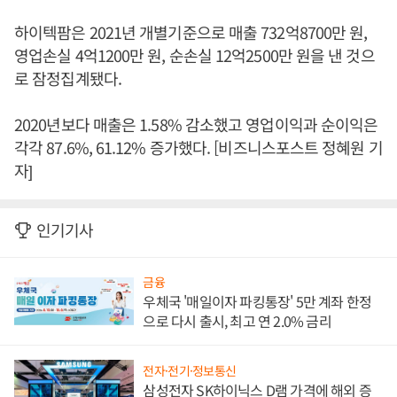
하이텍팜은 2021년 개별기준으로 매출 732억8700만 원,
영업손실 4억1200만 원, 순손실 12억2500만 원을 낸 것으
로 잠정집계됐다.
2020년보다 매출은 1.58% 감소했고 영업이익과 순이익은
각각 87.6%, 61.12% 증가했다. [비즈니스포스트 정혜원 기
자]
인기기사
금융
우체국 '매일이자 파킹통장' 5만 계좌 한정
으로 다시 출시, 최고 연 2.0% 금리
전자·전기·정보통신
삼성전자 SK하이닉스 D램 가격에 해외 증