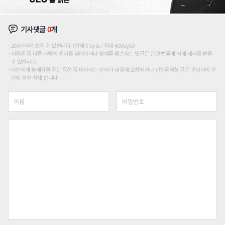
기사댓글
0
개
200자까지 쓰실 수 있습니다. (현재 0 byte / 최대 400byte)
저작권 등 다른 사람의 권리를 침해하거나 명예를 훼손하는 댓글은 관련 법률에 의해 제재를 받을
수 있습니다.
타인에게 불쾌감을 주는 욕설 등 비하하는 단어가 내용에 포함되거나 인신공격성 글은 관리자의 판
단에 의해 삭제 합니다.