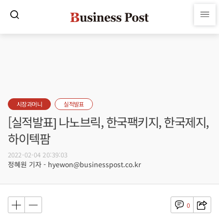
시장과머니
실적발표
[실적발표] 나노브릭, 한국팩키지, 한국제지,
하이텍팜
2022-02-04 20:39:03
정혜원 기자 - hyewon@businesspost.co.kr
0