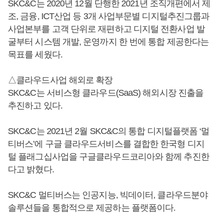
SKC&C는 2020년 12월 단행한 2021년 조직개편에서 제
조, 금융, ICT산업 등 3개 사업부문별 디지털추진그룹과
사업본부를 고객 단위로 재편하고 디지털 전환사업 발
굴부터 시스템 개발, 운영까지 한 번에 통합 제공한다는
목표를 세웠다.
△클라우드사업 해외로 확장
SKC&C는 서비스형 클라우드(SaaS) 해외시장 진출을
추진하고 있다.
SKC&C는 2021년 2월 SKC&C의 통합 디지털플랫폼 ‘멀
티버스’에 구글 클라우드서비스를 결합한 한국형 디지
털 플래그십사업을 구글클라우드코리아와 함께 추진한
다고 밝혔다.
SKC&C 멀티버스는 인공지능, 빅데이터, 클라우드분야
솔루션들을 통합적으로 제공하는 플랫폼이다.