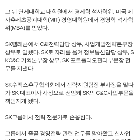
그 뒤 연세대학교 대학원에서 경제학 석사학위, 미국 메
사추세츠공과대학(MIT) 경영대학원에서 경영학 석사학
위(MBA)를 받았다.
SK텔레콤에서 C&I전략담당 상무, 사업개발전략본부장
상무로 일했다. SK로 자리를 옮겨 정보통신담당 상무, S
KC&C 기획본부장 상무, SK 포트폴리오관리부문장 전
무를 지냈다.
SK수펙스추구협의회에서 전략지원팀장 부사장을 맡다
가 SK 대표이사 사장으로 선임돼 SK의 C&C사업부문을
책임지게 됐다.
SK그룹에서 전략 전문가로 손꼽힌다.
그룹에서 줄곧 경영전략 관련 업무를 맡아왔고 신사업