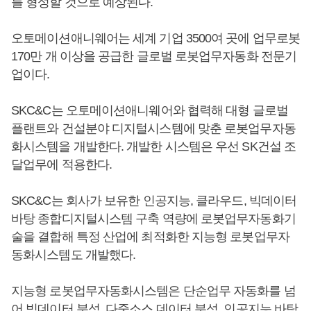
를 형성할 것으로 예상된다.
오토메이션애니웨어는 세계 기업 3500여 곳에 업무로봇
170만 개 이상을 공급한 글로벌 로봇업무자동화 전문기
업이다.
SKC&C는 오토메이션애니웨어와 협력해 대형 글로벌
플랜트와 건설분야 디지털시스템에 맞춘 로봇업무자동
화시스템을 개발한다. 개발한 시스템은 우선 SK건설 조
달업무에 적용한다.
SKC&C는 회사가 보유한 인공지능, 클라우드, 빅데이터
바탕 종합디지털시스템 구축 역량에 로봇업무자동화기
술을 결합해 특정 산업에 최적화한 지능형 로봇업무자
동화시스템도 개발했다.
지능형 로봇업무자동화시스템은 단순업무 자동화를 넘
어 빅데이터 분석, 다중소스 데이터 분석, 인공지능 바탕