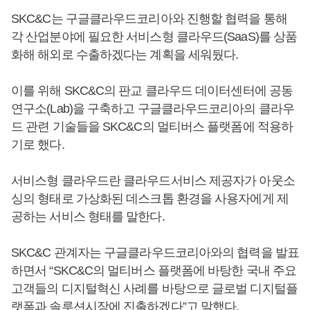
SKC&C는 구글클라우드코리아와 진행할 협력을 통해
각 산업분야에 필요한 서비스형 클라우드(SaaS)를 상품
화해 해외로 수출하겠다는 계획을 세워뒀다.
이를 위해 SKC&C의 판교 클라우드 데이터센터에 공동
연구소(Lab)을 구축하고 구글클라우드코리아의 클라우
드 관련 기술들을 SKC&C의 멀티버스 플랫폼에 적용하
기로 했다.
서비스형 클라우드란 클라우드서비스 제공자가 아웃소
싱의 형태로 가상화된 데스크톱 환경을 사용자에게 제
공하는 서비스 형태를 말한다.
SKC&C 관계자는 구글클라우드코리아와의 협력을 발표
하면서 “SKC&C의 멀티버스 플랫폼에 바탕한 국내 주요
고객들의 디지털혁신 사례를 바탕으로 글로벌 디지털플
랫폼과 솔루션시장에 진출하겠다”고 말했다.