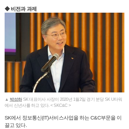
◆ 비전과 과제
▲
박성하
SK 대표이사 사장이 2020년 1월2일 경기 분당 SK U타워
에서 신년사를 하고 있다. < SKC&C >
SK에서 정보통신(IT)서비스사업을 하는 C&C부문을 이
끌고 있다.