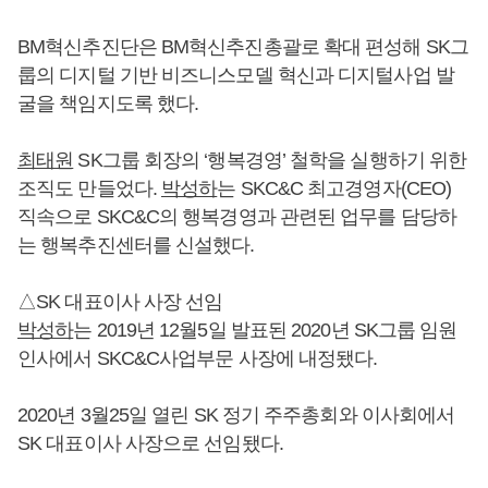
BM혁신추진단은 BM혁신추진총괄로 확대 편성해 SK그
룹의 디지털 기반 비즈니스모델 혁신과 디지털사업 발
굴을 책임지도록 했다.
최태원
SK그룹 회장의 ‘행복경영’ 철학을 실행하기 위한
조직도 만들었다.
박성하
는 SKC&C 최고경영자(CEO)
직속으로 SKC&C의 행복경영과 관련된 업무를 담당하
는 행복추진센터를 신설했다.
△SK 대표이사 사장 선임
박성하
는 2019년 12월5일 발표된 2020년 SK그룹 임원
인사에서 SKC&C사업부문 사장에 내정됐다.
2020년 3월25일 열린 SK 정기 주주총회와 이사회에서
SK 대표이사 사장으로 선임됐다.