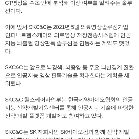
CT영상을 수초 안에 분석해 이상 여부를 알려주는 솔루
션이다.
이에 앞서 SKC&C는 2021년 5월 의료영상솔루션기업
인피니트헬스케어의 의료영상 저장전송시스템에 인공
지능 뇌출혈 영상판독 솔루션을 연동하는 계약도 맺었
다.
SKC&C는 앞으로 뇌경색, 뇌종양 등 주요 뇌신경계 질환
으로 인공지능 영상 판독기술을 확대한다는 계획을 세
워뒀다.
SKC&C 헬스케어사업부는 한국제약바이오협회의 인공
지능 신약개발지원센터를 통해 인공지능 기술에 바탕한
신약 개발 플랫폼 개발에도 참여하고 있다.
SKC&C는 SK 자회사인 SK바이오팜과 함께 신약 개발