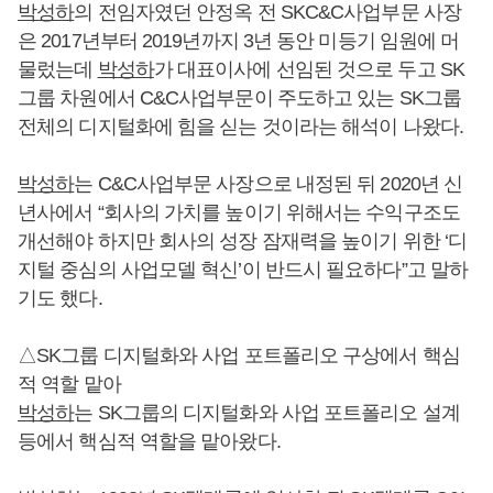
박성하
의 전임자였던 안정옥 전 SKC&C사업부문 사장
은 2017년부터 2019년까지 3년 동안 미등기 임원에 머
물렀는데
박성하
가 대표이사에 선임된 것으로 두고 SK
그룹 차원에서 C&C사업부문이 주도하고 있는 SK그룹
전체의 디지털화에 힘을 싣는 것이라는 해석이 나왔다.
박성하
는 C&C사업부문 사장으로 내정된 뒤 2020년 신
년사에서 “회사의 가치를 높이기 위해서는 수익구조도
개선해야 하지만 회사의 성장 잠재력을 높이기 위한 ‘디
지털 중심의 사업모델 혁신’이 반드시 필요하다”고 말하
기도 했다.
△SK그룹 디지털화와 사업 포트폴리오 구상에서 핵심
적 역할 맡아
박성하
는 SK그룹의 디지털화와 사업 포트폴리오 설계
등에서 핵심적 역할을 맡아왔다.