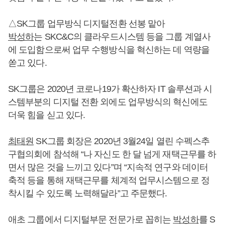
△SK그룹 업무방식 디지털전환 선봉 맡아
박성하
는 SKC&C의 클라우드시스템 등을 그룹 계열사
에 도입함으로써 업무 수행방식을 혁신하는 데 역량을
쏟고 있다.
SK그룹은 2020년 코로나19가 확산하자 IT 솔루션과 시
스템부분의 디지털 전환 외에도 업무방식의 혁신에도
더욱 힘을 싣고 있다.
최태원
SK그룹 회장은 2020년 3월24일 열린 수펙스추
구협의회에 참석해 “나 자신도 한 달 넘게 재택근무를 하
면서 많은 것을 느끼고 있다”며 “지속적 연구와 데이터
축적 등을 통해 재택근무를 체계적 업무시스템으로 정
착시킬 수 있도록 노력해달라”고 주문했다.
애초 그룹에서 디지털부문 전문가로 꼽히는
박성하
를 S