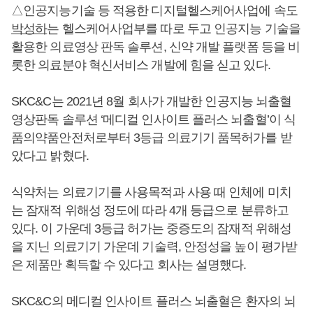
△인공지능기술 등 적용한 디지털헬스케어사업에 속도
박성하
는 헬스케어사업부를 따로 두고 인공지능 기술을
활용한 의료영상 판독 솔루션, 신약 개발 플랫폼 등을 비
롯한 의료분야 혁신서비스 개발에 힘을 싣고 있다.
SKC&C는 2021년 8월 회사가 개발한 인공지능 뇌출혈
영상판독 솔루션 ‘메디컬 인사이트 플러스 뇌출혈’이 식
품의약품안전처로부터 3등급 의료기기 품목허가를 받
았다고 밝혔다.
식약처는 의료기기를 사용목적과 사용 때 인체에 미치
는 잠재적 위해성 정도에 따라 4개 등급으로 분류하고
있다. 이 가운데 3등급 허가는 중증도의 잠재적 위해성
을 지닌 의료기기 가운데 기술력, 안정성을 높이 평가받
은 제품만 획득할 수 있다고 회사는 설명했다.
SKC&C의 메디컬 인사이트 플러스 뇌출혈은 환자의 뇌