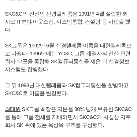
SKC&C의 전신인 선경텔레콤은 1991년 4월 설립한 회
사로 IT분야 아웃소싱, 시스템통합, 컨설팅 등 사업을 했
다.
SK그룹은 1992년 6월 선경텔레콤 이름을 대한텔레콤으
로 바꿨다. 1996년에는 YC&C, 그룹 계열사의 전산 관련
회사 12곳을 통합해 SK컴퓨터통신을 세운 뒤 선경정보
시스템도 합병했다.
그 뒤 1998년 대한텔레콤과 SK컴퓨터통신을 합병하고
SKC&C로 이름을 변경했다.
최태원
SK그룹 회장은 지분을 30% 넘게 보유한 SKC&C
를 통해 그룹 전체를 지배하면서 SKC&C가 사실상 지주
회사 SK 위에 있는 옥상옥 구조를 구성했다.