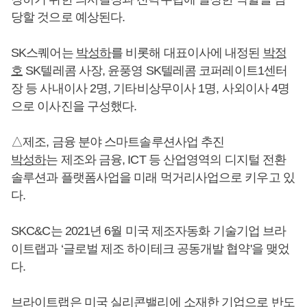
당할 것으로 예상된다.
SK스퀘어는
박성하
를 비롯해 대표이사에 내정된
박정
호
SK텔레콤 사장, 윤풍영 SK텔레콤 코퍼레이트1센터
장 등 사내이사 2명, 기타비상무이사 1명, 사외이사 4명
으로 이사진을 구성했다.
△제조, 금융 분야 스마트솔루션사업 추진
박성하
는 제조와 금융, ICT 등 산업영역의 디지털 전환
솔루션과 플랫폼사업을 미래 먹거리사업으로 키우고 있
다.
SKC&C는 2021년 6월 미국 제조자동화 기술기업 브라
이트랩과 ‘글로벌 제조 하이테크 공동개발 협약'을 맺었
다.
브라이트랩은 미국 실리콘밸리에 소재한 기업으로 반도