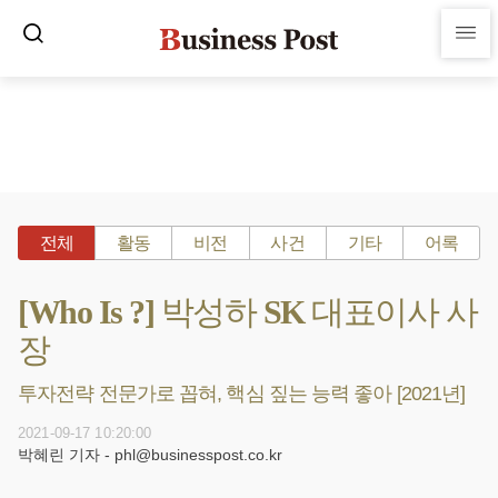
전체
활동
비전
사건
기타
어록
[Who Is ?] 박성하 SK 대표이사 사
장
투자전략 전문가로 꼽혀, 핵심 짚는 능력 좋아 [2021년]
2021-09-17 10:20:00
박혜린 기자 - phl@businesspost.co.kr