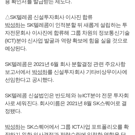
용 확인서를 발급받는 제도다.
△SK텔레콤 신설투자회사 이사진 합류
박성하
는 SK텔레콤이 인적분할 뒤 새롭게 설립하는 투
자전문회사 이사진에 합류해 그룹 차원의 정보통신기술
(ICT)분야 신사업 발굴과 역량 확보에 힘을 실을 것으로
예상된다.
SK텔레콤은 2021년 6월 회사 분할결정 관련 주요사항
보고서에서
박성하
를 신설투자회사 기타비상무이사에
선임한다고 공시했다.
SK텔레콤 신설법인은 반도체와 뉴ICT분야 전문 투자회
사로 세워진다. 회사이름은 2021년 8월 SK스퀘어로 결
정됐다.
박성하
는 SK스퀘어에서 그룹 ICT사업 포트폴리오를 확
장하기 위한 의사결정과 전략수립에 일정한 역할을 담