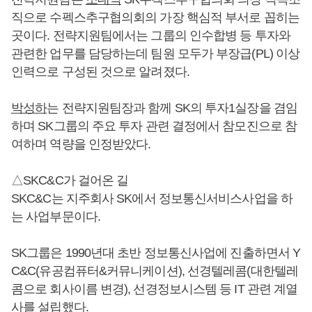
직으로 수펙스추구협의회의 가장 핵심적 부서로 꼽히는
곳이다. 전략지원팀에서는 그룹의 인수합병 등 투자와
관련한 업무를 담당하는데 팀원 모두가 부장급(PL) 이상
인력으로 구성된 것으로 알려졌다.
박성하
는 전략지원팀장과 함께 SK의 투자1실장을 겸임
하며 SK그룹의 주요 투자 관련 결정에서 참모진으로 참
여하며 역량을 인정받았다.
△SKC&C가 걸어온 길
SKC&C는 지주회사 SK에서 정보통신서비스사업을 하
는 사업부문이다.
SK그룹은 1990년대 초반 정보통신사업에 진출하면서 Y
C&C(유공컴퓨터&커뮤니케이션), 선경텔레콤(대한텔레
콤으로 회사이름 변경), 선경정보시스템 등 IT 관련 계열
사를 설립했다.