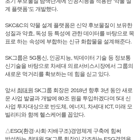
초기 후보물질 탐색단계에 인공지능을 적용한 ‘약물 설
계 플랫폼’도 개발했다.
SKC&C의 약물 설계 플랫폼은 신약 후보물질이 보유한
성질과 약효, 독성 등 특성에 관한 데이터를 바탕으로 목
표로 하는 속성에 부합하는 신규 화합물을 설계해준다.
SK그룹은 5G통신, 인공지능, 빅데이터 기술 등 정보통
신기술을 바탕으로 차세대 의료서비스시장에서 그룹의
새로운 먹거리를 확보하는 데 힘을 싣고 있다.
앞서
최태원
SK그룹 회장은 2018년 향후 3년 동안 새로
운 사업 발굴과 개발에 80조 원을 투입하겠다며 5대 신
사업 투자대상으로 반도체, 에너지, 차세대 ICT, 미래 모
빌리티와 함께 헬스케어를 꼽았다.
△ESG(환경·사회·지배구조)경영체계 구축에 힘써
박성하
는
최태원
SK그룹 회장이 강조하는 ESG경영을