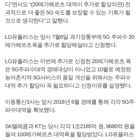
다”면서도 “(20메가헤르츠 대역이 추가로 할당되면) 전
국적으로 더 좋은 5G 속도를 보장할 수 있는 기회가 될
것으로 생각한다”고 말했다.
LG유플러스는 앞서 7월8일 과기정통부에 5G 주파수 20
메가헤르츠폭을 추가로 할당해달라고 신청했다.
LG유플러스는 이번에 추가로 신청한 20메가헤르츠 폭
은 5G주파수대역 경매대상이 아니었고 10월로 예정된
농어촌지역 5G서비스의 품질 개선을 위해서는 주파수
대역 추가 할당이 꼭 필요하다고 신청이유를 설명했다.
이동통신3사는 앞서 2018년 6월 경매를 통해 각각 5G주
파수대역을 확보했다.
SK텔레콤과 KT는 당시 각각 1조2185억 원, 9680억 원을
들여 100메가헤르츠 대역폭을 할당받았다. LG유플러스