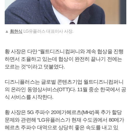
▲
황현식
LG유플러스 대표이사 사장.
황 사장은 다만 “월트디즈니컴퍼니와 계속 협상을 진행
하면서 조율하고 있는데 협상이 완전히 끝나기 전에는
모르는 것”이라고 덧붙였다.
디즈니플러스는 글로벌 콘텐츠기업 월트디즈니컴퍼니
의 온라인 동영상서비스(OTT)다. 11월 중순 한국에서 공
식 서비스를 시작한다.
황 사장은 5G 주파수 20메가헤르츠(MHz)폭 추가 할당
문제와 관련해 “LG유플러스가 현재 수도권에서 80메가
헤르츠 주파수 대역으로 상당히 좋은 속도를 내고 있