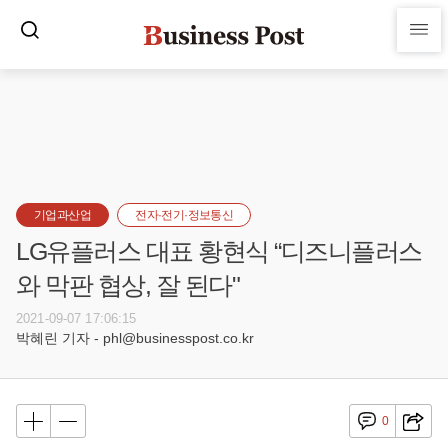
기업과산업
전자·전기·정보통신
LG유플러스 대표 황현식 “디즈니플러스
와 막판 협상, 잘 된다"
2021-09-07 17:06:15
박혜린 기자 - phl@businesspost.co.kr
0