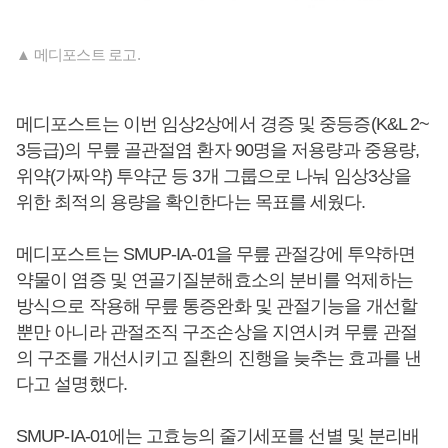
▲ 메디포스트 로고.
메디포스트는 이번 임상2상에서 경증 및 중등증(K&L 2~
3등급)의 무릎 골관절염 환자 90명을 저용량과 중용량,
위약(가짜약) 투약군 등 3개 그룹으로 나눠 임상3상을
위한 최적의 용량을 확인한다는 목표를 세웠다.
메디포스트는 SMUP-IA-01을 무릎 관절강에 투약하면
약물이 염증 및 연골기질분해효소의 분비를 억제하는
방식으로 작용해 무릎 통증완화 및 관절기능을 개선할
뿐만 아니라 관절조직 구조손상을 지연시켜 무릎 관절
의 구조를 개선시키고 질환의 진행을 늦추는 효과를 낸
다고 설명했다.
SMUP-IA-01에는 고효능의 줄기세포를 선별 및 분리배