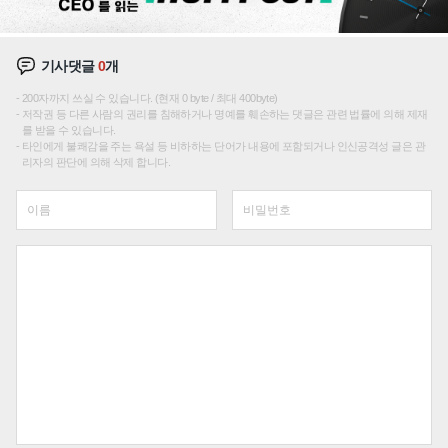
기사댓글
0
개
200자까지 쓰실 수 있습니다. (현재 0 byte / 최대 400byte)
저작권 등 다른 사람의 권리를 침해하거나 명예를 훼손하는 댓글은 관련 법률에 의해 제재
를 받을 수 있습니다.
타인에게 불쾌감을 주는 욕설 등 비하하는 단어가 내용에 포함되거나 인신공격성 글은 관
리자의 판단에 의해 삭제 합니다.