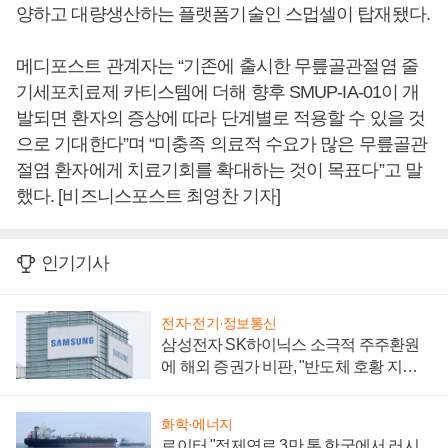
양하고 대량생산하는 플랫폼기술인 스멉셀이 탑재됐다.
메디포스트 관계자는 “기존에 출시한 무릎골관절염 줄
기세포치료제 카티스템에 더해 향후 SMUP-IA-01이 개
발되면 환자의 증상에 따라 단계별로 적용할 수 있을 것
으로 기대한다”며 “미충족 의료적 수요가 많은 무릎골관
절염 환자에게 치료기회를 확대하는 것이 목표다”고 말
했다. [비즈니스포스트 최영찬 기자]
인기기사
전자·전기·정보통신
삼성전자 SK하이닉스 소극적 주주환원
에 해외 증권가 비판, "반도체 호황 지속
성 의문"
화학·에너지
로이터 "정제연료 3만 톤 한국에서 러시