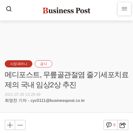
시장과머니
공시
메디포스트, 무릎골관절염 줄기세포치료
제의 국내 임상2상 추진
2021-07-30 10:28:49
최영찬 기자 - cyc0111@businesspost.co.kr
0