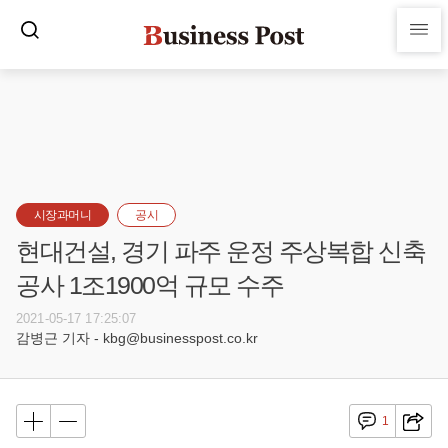
시장과머니
공시
현대건설, 경기 파주 운정 주상복합 신축
공사 1조1900억 규모 수주
2021-05-17 17:25:07
감병근 기자 - kbg@businesspost.co.kr
1