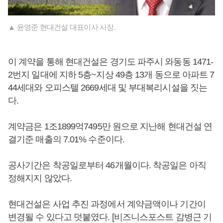
▲ 윤영준 현대건설 대표이사 사장.
이 계약을 통해 현대건설은 경기도 파주시 와동동 1471-
2번지 일대에 지하 5층~지상 49층 13개 동으로 아파트 7
44세대와 오피스텔 2669세대 및 부대복리시설을 짓는
다.
계약금은 1조1899억7495만 원으로 지난해 현대건설 연
결기준 매출의 7.01% 수준이다.
공사기간은 착공일로부터 46개월이다. 착공일은 아직
정해지지 않았다.
현대건설은 사업 추진 과정에서 계약금액이나 기간이
변경될 수 있다고 덧붙였다. [비즈니스포스트 감병근 기