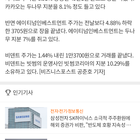
카카오는 두나무 지분을 8.1% 정도 들고 있다
반면 에이티넘인베스트먼트 주가는 전날보다 4.88% 하락
한 3705원으로 장을 끝냈다. 에이티넘인베스트먼트는 두나
무 지분 7%를 쥐고 있다.
비덴트 주가는 1.44% 내린 1만3700원으로 거래를 끝냈다.
비덴트는 빗썸의 운영사인 빗썸코리아의 지분 10.29%를
소유하고 있다. [비즈니스포스트 공준호 기자]
인기기사
전자·전기·정보통신
삼성전자 SK하이닉스 소극적 주주환원에
해외 증권가 비판, "반도체 호황 지속성 의
문"