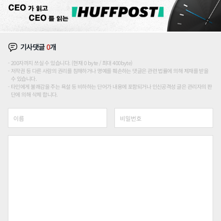
기사댓글
0
개
200자까지 쓰실 수 있습니다. (현재 0 byte / 최대 400byte)
저작권 등 다른 사람의 권리를 침해하거나 명예를 훼손하는 댓글은 관련 법률에 의해 제재를 받을
수 있습니다.
타인에게 불쾌감을 주는 욕설 등 비하하는 단어가 내용에 포함되거나 인신공격성 글은 관리자의 판
단에 의해 삭제 합니다.