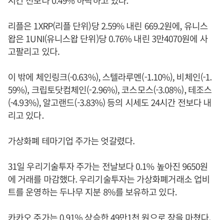
시간 전보다 0.49% 하락하고 있다.
리플은 1XRP(리플 단위)당 2.59% 내린 669.2원에, 유니스
왑은 1UNI(유니스왑 단위)당 0.76% 내린 3만4070원에 사
고팔리고 있다.
이 밖에 체인링크(-0.63%), 스텔라루멘(-1.10%), 비체인(-1.
59%), 크립토닷컴체인(-2.96%), 코스모스(-3.08%), 테조스
(-4.93%), 알고랜드(-3.83%) 등의 시세도 24시간 전보다 내
리고 있다.
가상화폐 테마기업 주가는 엇갈렸다.
31일 우리기술투자 주가는 전날보다 0.1% 높아진 9650원
에 거래를 마감했다. 우리기술투자는 가상화폐거래소 업비
트를 운영하는 두나무 지분 8%를 보유하고 있다.
카카오 주가는 0.91% 상승한 49만1천 원으로 장을 마쳤다.