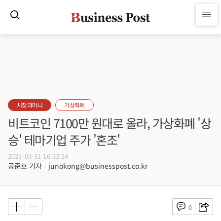
시장과머니
가상화폐
비트코인 7100만 원대로 올라, 가상화폐 '상
승' 테마기업 주가 '혼조'
2021-03-31 16:33:24
공준호 기자 - junokong@businesspost.co.kr
0