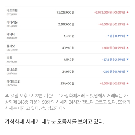
▲ 31일 오후 4시22분 기준으로 가상화폐거래소 빗썸에서 거래되는 가
상화폐 148종 가운데 93종의 시세가 24시간 전보다 오르고 있다. 55종의
시세는 내리고 있다. <빗썸코리아>
가상화폐 시세가 대부분 오름세를 보이고 있다.