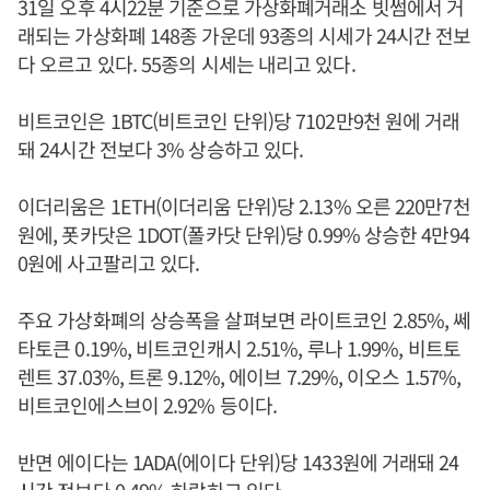
31일 오후 4시22분 기준으로 가상화폐거래소 빗썸에서 거
래되는 가상화폐 148종 가운데 93종의 시세가 24시간 전보
다 오르고 있다. 55종의 시세는 내리고 있다.
비트코인은 1BTC(비트코인 단위)당 7102만9천 원에 거래
돼 24시간 전보다 3% 상승하고 있다.
이더리움은 1ETH(이더리움 단위)당 2.13% 오른 220만7천
원에, 폿카닷은 1DOT(폴카닷 단위)당 0.99% 상승한 4만94
0원에 사고팔리고 있다.
주요 가상화폐의 상승폭을 살펴보면 라이트코인 2.85%, 쎄
타토큰 0.19%, 비트코인캐시 2.51%, 루나 1.99%, 비트토
렌트 37.03%, 트론 9.12%, 에이브 7.29%, 이오스 1.57%,
비트코인에스브이 2.92% 등이다.
반면 에이다는 1ADA(에이다 단위)당 1433원에 거래돼 24