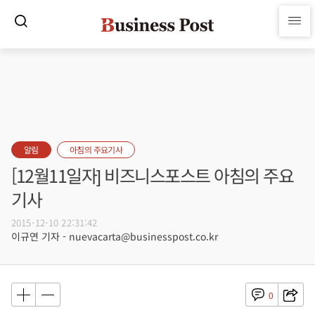
알림
아침의 주요기사
[12월11일자] 비즈니스포스트 아침의 주요
기사
2015-12-10 22:31:42
이규연 기자 - nuevacarta@businesspost.co.kr
0