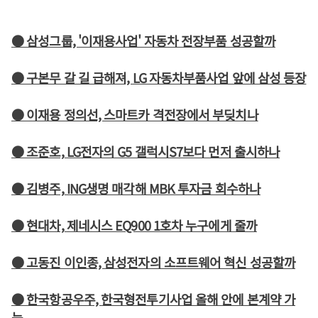
● 삼성그룹, '이재용사업' 자동차 전장부품 성공할까
● 구본무 갈 길 급해져, LG 자동차부품사업 앞에 삼성 등장
● 이재용 정의선, 스마트카 격전장에서 부딪치나
● 조준호, LG전자의 G5 갤럭시S7보다 먼저 출시하나
● 김병주, ING생명 매각해 MBK 투자금 회수하나
● 현대차, 제네시스 EQ900 1호차 누구에게 줄까
● 고동진 이인종, 삼성전자의 소프트웨어 혁신 성공할까
● 한국항공우주, 한국형전투기사업 올해 안에 본계약 가
능