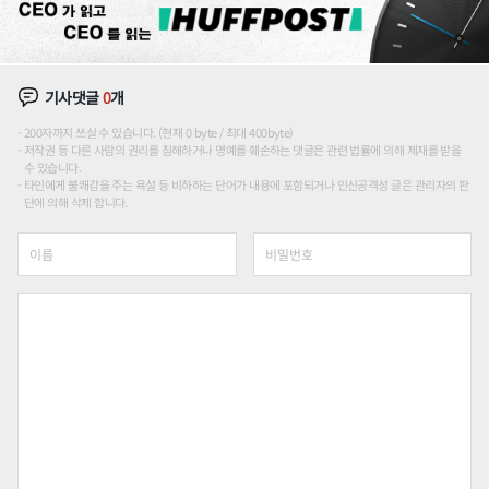
기사댓글
0
개
200자까지 쓰실 수 있습니다. (현재 0 byte / 최대 400byte)
저작권 등 다른 사람의 권리를 침해하거나 명예를 훼손하는 댓글은 관련 법률에 의해 제재를 받을
수 있습니다.
타인에게 불쾌감을 주는 욕설 등 비하하는 단어가 내용에 포함되거나 인신공격성 글은 관리자의 판
단에 의해 삭제 합니다.