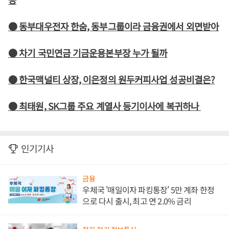
● 동부대우전자 한숨, 동부그룹이라 금융권에서 외면받아
● 차기 국민연금 기금운용본부장 누가 될까
● 한국맥널티 상장, 이은정의 원두커피사업 성공비결은?
● 최태원, SK그룹 주요 계열사 등기이사에 복귀하나
인기기사
금융
우체국 '매일이자 파킹통장' 5만 계좌 한정
으로 다시 출시, 최고 연 2.0% 금리