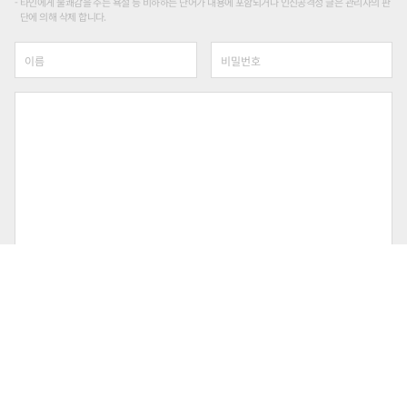
타인에게 불쾌감을 주는 욕설 등 비하하는 단어가 내용에 포함되거나 인신공격성 글은 관리자의 판
단에 의해 삭제 합니다.