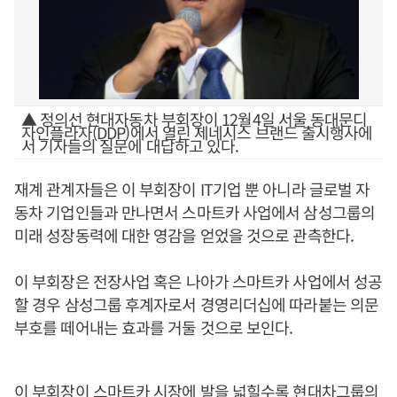
▲ 정의선 현대자동차 부회장이 12월4일 서울 동대문디
자인플라자(DDP)에서 열린 제네시스 브랜드 출시행사에
서 기자들의 질문에 대답하고 있다.
재계 관계자들은 이 부회장이 IT기업 뿐 아니라 글로벌 자
동차 기업인들과 만나면서 스마트카 사업에서 삼성그룹의
미래 성장동력에 대한 영감을 얻었을 것으로 관측한다.
이 부회장은 전장사업 혹은 나아가 스마트카 사업에서 성공
할 경우 삼성그룹 후계자로서 경영리더십에 따라붙는 의문
부호를 떼어내는 효과를 거둘 것으로 보인다.
이 부회장이 스마트카 시장에 발을 넓힐수록 현대차그룹의