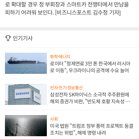
로 확대할 경우 정 부회장과 스마트카 전쟁터에서 만남을
피하기 어려워 보인다. [비즈니스포스트 김수정 기자]
인기기사
화학·에너지
로이터 "정제연료 3만 톤 한국에서 러시아
로 이동", 우크라이나의 공격에 수요 늘어
전자·전기·정보통신
삼성전자 SK하이닉스 소극적 주주환원에
해외 증권가 비판, "반도체 호황 지속성 의
문"
사회
미국 법원 "트럼프 정부 풍력 프로젝트 동결
조치는 위법", 해제 명령 내려