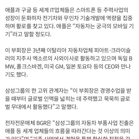
애플과 구글 등 세계 IT업체들은 스마트폰 등 주력사업의
성장이 둔화하자 전기차와 무인차 기술개발에 역량을 집중
하며 활로를 찾고 있다. 애플은 “자동차는 궁극의 모바일 기
기”라고 말할 정도다.
이 부회장은 3년째 이탈리아 자동차업체 피아트-크라이슬
러의 지주사 엑소르의 사외이사로 활동하고 있으며 독일 B
MW, 폴크스바겐, 미국 GM, 일본 토요타 등의 CEO와 만나
기도 했다.
삼성그룹의 한 고위 관계자는 “이 부회장은 경영수업을 받
을 때부터 글로벌 인맥을 넓히는 데 주력했고 묵묵히 글로
벌 무대에서 활동했다”고 말했다.
전자전문매체 BGR은 “삼성그룹의 자동차 부품사업 진출은
애플 등 세계 업체들의 흐름을 따라간다는 것 이상의 의미
가 있다”며 “기존 사업에서 경험을 통해 확실한 장점을 갖