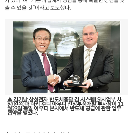
출 수 있을 것”이라고 보도했다.
▲ 김기남 삼성전자 반도체총괄 겸 시스템LSI사업부 사
장(왼쪽)과 릭키 후디 아우디 전장부품개발 부사장이 11
월23일 독일 아우디 본사에서 반도체 공급에 관한 업무
협약을 맺었다.