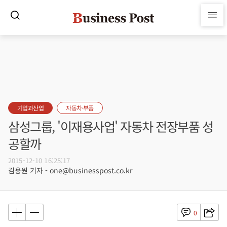
기업과산업
자동차·부품
삼성그룹, '이재용사업' 자동차 전장부품 성
공할까
2015-12-10 16:25:17
김용원 기자 - one@businesspost.co.kr
0