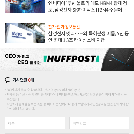
엔비디아 '루빈 울트라'에도 HBM4 탑재 검
토, 삼성전자·SK하이닉스 HBM4 수율에 주
도권 갈린다
전자·전기·정보통신
삼성전자 넷리스트와 특허분쟁 매듭, 5년 동
안 최대 1.3조 라이선스비 지급
기사댓글
0
개
200자까지 쓰실 수 있습니다. (현재 0 byte / 최대 400byte)
저작권 등 다른 사람의 권리를 침해하거나 명예를 훼손하는 댓글은 관련 법률에 의해 제재를 받을
수 있습니다.
타인에게 불쾌감을 주는 욕설 등 비하하는 단어가 내용에 포함되거나 인신공격성 글은 관리자의 판
단에 의해 삭제 합니다.