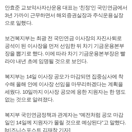
안효준 교보악사자산운용 대표는 ‘친정’인 국민연금에서
3년 가까이 근무하면서 해외증권실장과 주식운용실장
으로 일했다.
보건복지부는 최광 전 국민연금 이사장의 자진사퇴로
공석이 된 이사장을 먼저 선임한 뒤 차기 기금운용본부
장을 뽑기로 했다. 이에 따라 차기 기금운용본부장은 빨
라야 내년 초에 임명될 것으로 보인다.
복지부는 14일 이사장 공모가 마감되면 집중심사에 착
수해 올해 안에 이사장 선임을 마무리하겠다는 계획을
세웠다. 10일까지 이사장 공모에 응한 지원자는 한 명도
없는 것으로 알려졌다.
복지부 국민연금정책과 관계자는 “예전처럼 공모 마감
일인 14일께 지원자가 몰릴 것으로 예상된다”고 말했다.
[비즈니스포스트 김재창 기자]