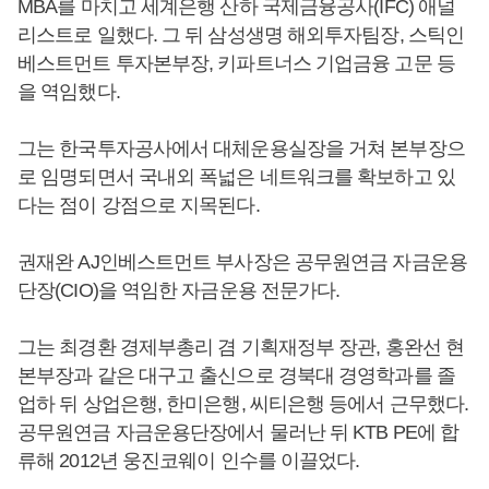
MBA를 마치고 세계은행 산하 국제금융공사(IFC) 애널
리스트로 일했다. 그 뒤 삼성생명 해외투자팀장, 스틱인
베스트먼트 투자본부장, 키파트너스 기업금융 고문 등
을 역임했다.
그는 한국투자공사에서 대체운용실장을 거쳐 본부장으
로 임명되면서 국내외 폭넓은 네트워크를 확보하고 있
다는 점이 강점으로 지목된다.
권재완 AJ인베스트먼트 부사장은 공무원연금 자금운용
단장(CIO)을 역임한 자금운용 전문가다.
그는 최경환 경제부총리 겸 기획재정부 장관, 홍완선 현
본부장과 같은 대구고 출신으로 경북대 경영학과를 졸
업하 뒤 상업은행, 한미은행, 씨티은행 등에서 근무했다.
공무원연금 자금운용단장에서 물러난 뒤 KTB PE에 합
류해 2012년 웅진코웨이 인수를 이끌었다.