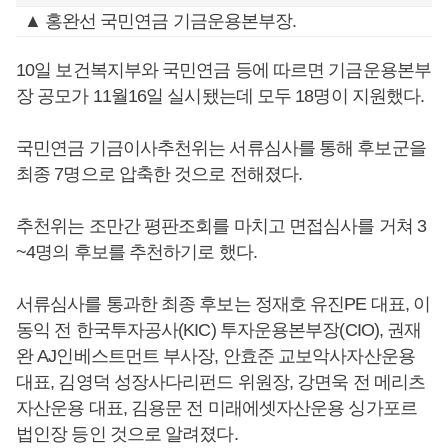
▲ 홍완선 국민연금 기금운용본부장.
10일 보건복지부와 국민연금 등에 따르면 기금운용본부
장 공모가 11월16일 실시됐는데 모두 18명이 지원했다.
국민연금 기금이사추천위는 서류심사를 통해 후보군을
최종 7명으로 압축한 것으로 전해졌다.
추천위는 조만간 평판조회를 마치고 면접심사를 거쳐 3
~4명의 후보를 추천하기로 했다.
서류심사를 통과한 최종 후보는 정재호 유진PE 대표, 이
동익 전 한국투자공사(KIC) 투자운용본부장(CIO), 권재
완 AJ인베스트먼트 부사장, 안효준 교보악사자산운용
대표, 김영덕 성장사다리펀드 위원장, 강면욱 전 메리츠
자산운용 대표, 김용문 전 미래에셋자산운용 싱가포르
법인장 등인 것으로 알려졌다.