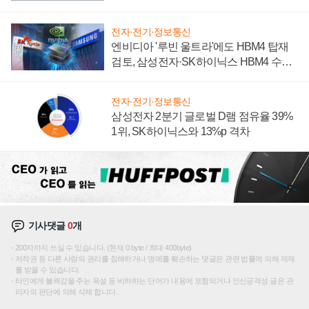
전자·전기·정보통신
엔비디아 '루빈 울트라'에도 HBM4 탑재
검토, 삼성전자·SK하이닉스 HBM4 수율
에 주도권 갈린다
전자·전기·정보통신
삼성전자 2분기 글로벌 D램 점유율 39%
1위, SK하이닉스와 13%p 격차
기사댓글
0
개
200자까지 쓰실 수 있습니다. (현재 0 byte / 최대 400byte)
저작권 등 다른 사람의 권리를 침해하거나 명예를 훼손하는 댓글은 관련 법률에 의해 제재
를 받을 수 있습니다.
타인에게 불쾌감을 주는 욕설 등 비하하는 단어가 내용에 포함되거나 인신공격성 글은 관
리자의 판단에 의해 삭제 합니다.