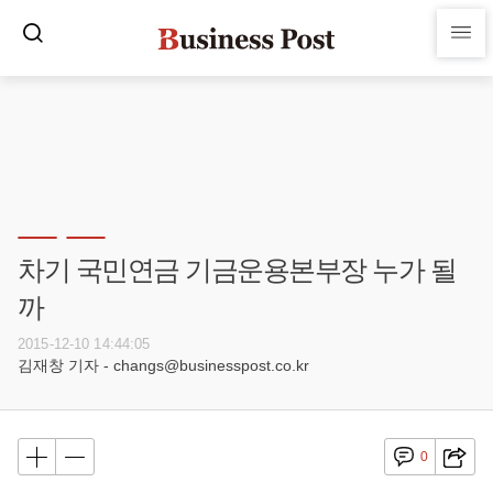
차기 국민연금 기금운용본부장 누가 될
까
2015-12-10 14:44:05
김재창 기자 - changs@businesspost.co.kr
0