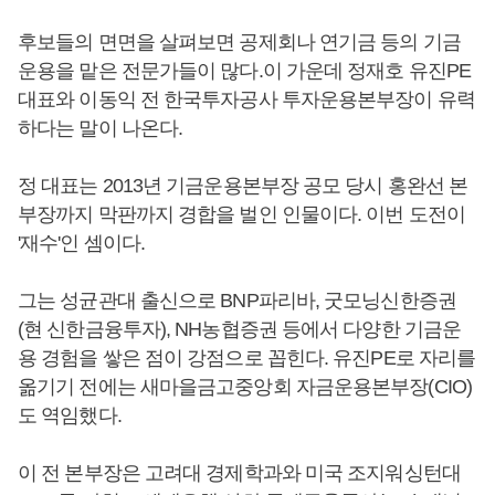
후보들의 면면을 살펴보면 공제회나 연기금 등의 기금
운용을 맡은 전문가들이 많다.이 가운데 정재호 유진PE
대표와 이동익 전 한국투자공사 투자운용본부장이 유력
하다는 말이 나온다.
정 대표는 2013년 기금운용본부장 공모 당시 홍완선 본
부장까지 막판까지 경합을 벌인 인물이다. 이번 도전이
'재수'인 셈이다.
그는 성균관대 출신으로 BNP파리바, 굿모닝신한증권
(현 신한금융투자), NH농협증권 등에서 다양한 기금운
용 경험을 쌓은 점이 강점으로 꼽힌다. 유진PE로 자리를
옮기기 전에는 새마을금고중앙회 자금운용본부장(CIO)
도 역임했다.
이 전 본부장은 고려대 경제학과와 미국 조지워싱턴대