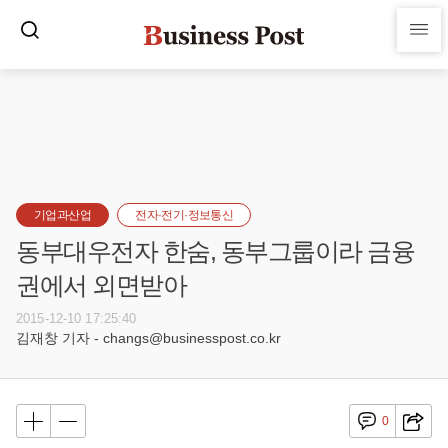
기업과산업
전자·전기·정보통신
동부대우전자 한숨, 동부그룹이라 금융
권에서 외면받아
2015-12-10 17:25:40
김재창 기자 - changs@businesspost.co.kr
0