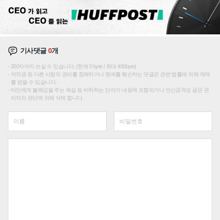
기사댓글
0
개
200자까지 쓰실 수 있습니다. (현재 0 byte / 최대 400byte)
저작권 등 다른 사람의 권리를 침해하거나 명예를 훼손하는 댓글은 관련 법률에 의해 제재
를 받을 수 있습니다.
타인에게 불쾌감을 주는 욕설 등 비하하는 단어가 내용에 포함되거나 인신공격성 글은 관
리자의 판단에 의해 삭제 합니다.