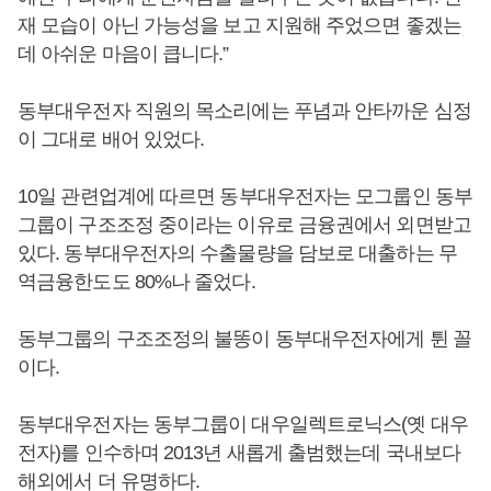
재 모습이 아닌 가능성을 보고 지원해 주었으면 좋겠는
데 아쉬운 마음이 큽니다.”
동부대우전자 직원의 목소리에는 푸념과 안타까운 심정
이 그대로 배어 있었다.
10일 관련업계에 따르면 동부대우전자는 모그룹인 동부
그룹이 구조조정 중이라는 이유로 금융권에서 외면받고
있다. 동부대우전자의 수출물량을 담보로 대출하는 무
역금융한도도 80%나 줄었다.
동부그룹의 구조조정의 불똥이 동부대우전자에게 튄 꼴
이다.
동부대우전자는 동부그룹이 대우일렉트로닉스(옛 대우
전자)를 인수하며 2013년 새롭게 출범했는데 국내보다
해외에서 더 유명하다.