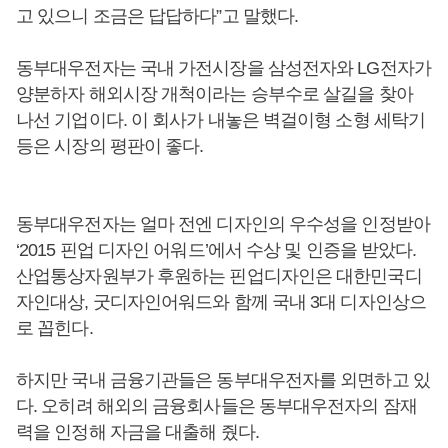
고 있으니 조금은 답답하다”고 말했다.
동부대우전자는 국내 가전시장을 삼성전자와 LG전자가
양분하자 해외시장 개척이라는 승부수로 살길을 찾아
나선 기업이다. 이 회사가 내놓은 벽걸이형 소형 세탁기
등은 시장의 평판이 좋다.
동부대우전자는 얼마 전엔 디자인의 우수성을 인정받아
‘2015 핀업 디자인 어워드’에서 수상 및 인증을 받았다.
산업통상자원부가 후원하는 핀업디자인은 대한민국디
자인대상, 굿디자인어워드와 함께 국내 3대 디자인상으
로 꼽힌다.
하지만 국내 금융기관들은 동부대우전자를 외면하고 있
다. 오히려 해외의 금융회사들은 동부대우전자의 잠재
력을 인정해 자금을 대출해 줬다.